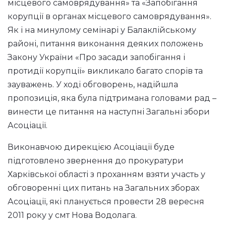
місцевого самоврядування» та «Запобігання
корупції в органах місцевого самоврядування».
Як і на минулому семінарі у Балаклійському
районі, питання виконання деяких положень
Закону України «Про засади запобігання і
протидії корупції» викликало багато спорів та
зауважень. У ході обговорень, надійшла
пропозиція, яка була підтримана головами рад –
винести це питання на наступні Загальні збори
Асоціації.
Виконавчою дирекцією Асоціації буде
підготовлено звернення до прокуратури
Харківської області з проханням взяти участь у
обговоренні цих питань на Загальних зборах
Асоціації, які планується провести 28 вересня
2011 року у смт Нова Водолага.