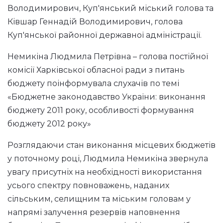
Володимирович, Куп'янський міський голова та
Ківшар Геннадій Володимирович, голова
Куп'янської районної державної адміністрації.
Немикіна Людмила Петрівна – голова постійної
комісії Харківської обласної ради з питань
бюджету поінформувала слухачів по темі
«Бюджетне законодавство України: виконання
бюджету 2011 року, особливості формування
бюджету 2012 року»
Розглядаючи стан виконання місцевих бюджетів
у поточному році, Людмила Немикіна звернула
увагу присутніх на необхідності використання
усього спектру повноважень, наданих
сільським, селищним та міським головам у
напрямі залучення резервів наповнення