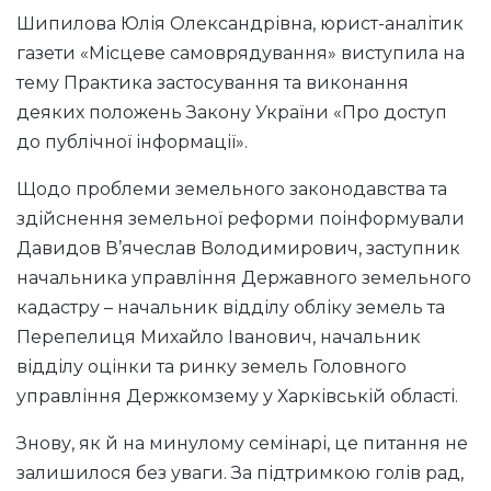
Шипилова Юлія Олександрівна, юрист-аналітик
газети «Місцеве самоврядування» виступила на
тему Практика застосування та виконання
деяких положень Закону України «Про доступ
до публічної інформації».
Щодо проблеми земельного законодавства та
здійснення земельної реформи поінформували
Давидов В’ячеслав Володимирович, заступник
начальника управління Державного земельного
кадастру – начальник відділу обліку земель та
Перепелиця Михайло Іванович, начальник
відділу оцінки та ринку земель Головного
управління Держкомзему у Харківській області.
Знову, як й на минулому семінарі, це питання не
залишилося без уваги. За підтримкою голів рад,