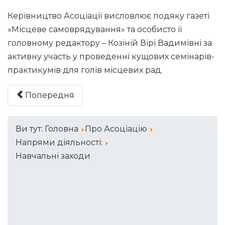
Керівництво Асоціації висловлює подяку газеті
«Місцеве самоврядування» та особисто її
головному редактору – Козіній Вірі Вадимівні за
активну участь у проведенні кущових семінарів-
практикумів для голів місцевих рад.
Попередня
Ви тут:
Головна
Про Асоціацію
Напрями діяльності:
Навчальні заходи