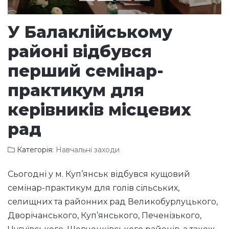
У Балаклійському
районі відбувся
перший семінар-
практикум для
керівників місцевих
рад
Категорія:
Навчальні заходи
Сьогодні у м. Куп’янськ відбувся кущовий
семінар-практикум для голів сільських,
селищних та районних рад Великобурлуцького,
Дворічанського, Куп’янського, Печенізького,