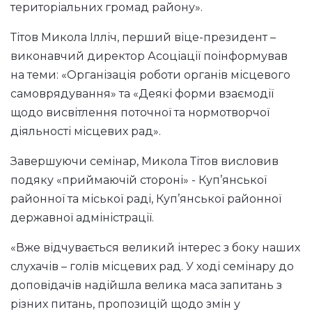
територіальних громад району».
Тітов Микола Ілліч, перший віце-президент –
виконавчий директор Асоціації поінформував
на теми: «Організація роботи органів місцевого
самоврядування» та «Деякі форми взаємодії
щодо висвітлення поточної та нормотворчої
діяльності місцевих рад».
Завершуючи семінар, Микола Тітов висловив
подяку «приймаючій стороні» - Куп’янської
районної та міської раді, Куп’янської районної
державної адміністрації.
«Вже відчувається великий інтерес з боку наших
слухачів – голів місцевих рад. У ході семінару до
доповідачів надійшла велика маса запитань з
різних питань, пропозицій щодо змін у