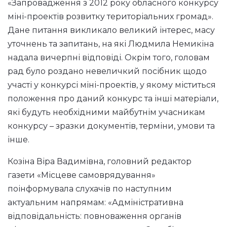
«Запровадження з 2012 року обласного конкурсу
міні-проектів розвитку територіальних громад».
Дане питання викликало великий інтерес, масу
уточнень та запитань, на які Людмила Немикіна
надала вичерпні відповіді. Окрім того, головам
рад було роздано невеличкий посібник щодо
участі у конкурсі міні-проектів, у якому міститься
положення про даний конкурс та інші матеріали,
які будуть необхідними майбутнім учасникам
конкурсу – зразки документів, терміни, умови та
інше.
Козіна Віра Вадимівна, головний редактор
газети «Місцеве самоврядування»
поінформувала слухачів по наступним
актуальним напрямам: «Адміністративна
відповідальність: повноваження органів