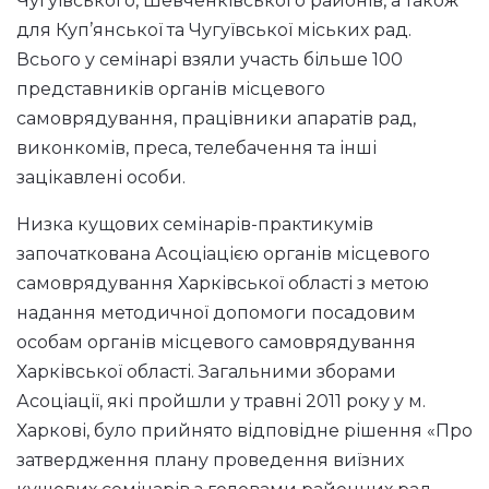
Чугуївського, Шевченківського районів, а також
для Куп’янської та Чугуївської міських рад.
Всього у семінарі взяли участь більше 100
представників органів місцевого
самоврядування, працівники апаратів рад,
виконкомів, преса, телебачення та інші
зацікавлені особи.
Низка кущових семінарів-практикумів
започаткована Асоціацією органів місцевого
самоврядування Харківської області з метою
надання методичної допомоги посадовим
особам органів місцевого самоврядування
Харківської області. Загальними зборами
Асоціації, які пройшли у травні 2011 року у м.
Харкові, було прийнято відповідне рішення «Про
затвердження плану проведення виїзних