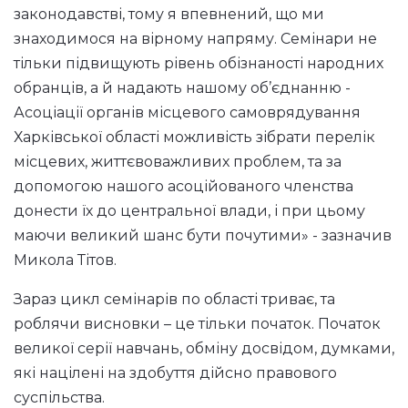
законодавстві, тому я впевнений, що ми
знаходимося на вірному напряму. Семінари не
тільки підвищують рівень обізнаності народних
обранців, а й надають нашому об’єднанню -
Асоціації органів місцевого самоврядування
Харківської області можливість зібрати перелік
місцевих, життєвоважливих проблем, та за
допомогою нашого асоційованого членства
донести їх до центральної влади, і при цьому
маючи великий шанс бути почутими» - зазначив
Микола Тітов.
Зараз цикл семінарів по області триває, та
роблячи висновки – це тільки початок. Початок
великої серії навчань, обміну досвідом, думками,
які націлені на здобуття дійсно правового
суспільства.