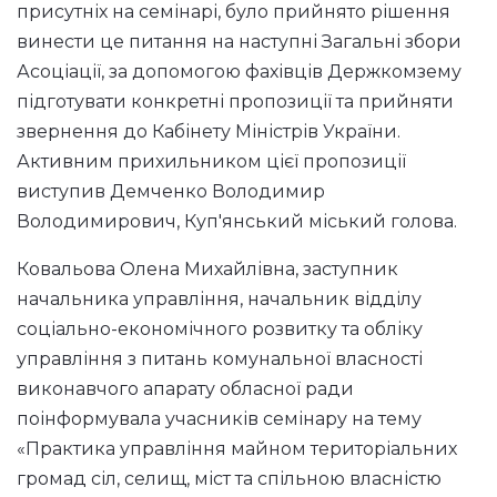
присутніх на семінарі, було прийнято рішення
винести це питання на наступні Загальні збори
Асоціації, за допомогою фахівців Держкомзему
підготувати конкретні пропозиції та прийняти
звернення до Кабінету Міністрів України.
Активним прихильником цієї пропозиції
виступив Демченко Володимир
Володимирович, Куп'янський міський голова.
Ковальова Олена Михайлівна, заступник
начальника управління, начальник відділу
соціально-економічного розвитку та обліку
управління з питань комунальної власності
виконавчого апарату обласної ради
поінформувала учасників семінару на тему
«Практика управління майном територіальних
громад сіл, селищ, міст та спільною власністю