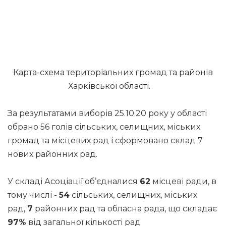
Карта-схема територіальних громад та районів
Харківської області.
За результатами виборів 25.10.20 року у області
обрано 56 голів сільських, селищних, міських
громад та місцевих рад і сформовано склад 7
нових районних рад.
У складі Асоціації об’єдналися
62
місцеві ради, в
тому числі -
54
сільських, селищних, міських
рад,
7
районних рад та обласна рада, що складає
97%
від загальної кількості рад