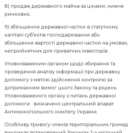
8) продаж державного майна за цінами, нижче
ринкових;
9) збільшення державної частки в статутному
капіталі суб’єктів господарювання або
збільшення вартості державної частки на умовах,
неприйнятних для приватних інвесторів.
Уповноваженим органом щодо збирання та
проведення аналізу інформації про державну
допомогу з метою здійснення контролю за
дотриманням вимог цього Закону та рішень
Уповноваженого органу з питань державної
допомоги визначено центральний апарат
Антимонопольного комітету України.
Особливу тривогу членів територіальних громад
викликає встановлений Законом 2-х місячний