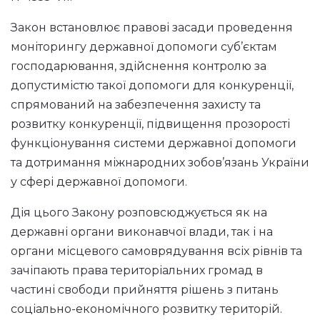
Закон встановлює правові засади проведення
моніторингу державної допомоги суб’єктам
господарювання, здійснення контролю за
допустимістю такої допомоги для конкуренції,
спрямований на забезпечення захисту та
розвитку конкуренції, підвищення прозорості
функціонування системи державної допомоги
та дотримання міжнародних зобов’язань України
у сфері державної допомоги.
Дія цього Закону розповсюджується як на
державні органи виконавчої влади, так і на
органи місцевого самоврядування всіх рівнів та
зачіпають права територіальних громад в
частині свободи прийняття рішень з питань
соціально-економічного розвитку територій.