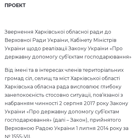
ПРОЕКТ
Звернення Харківської обласної ради до
Верховної Ради України, Кабінету Міністрів
України щодо реалізації Закону України «Про
державну допомогу суб’єктам господарювання»
Від імені та в інтересах членів територіальних
громад сіл, селищ та міст Харківської області
Харківська обласна рада висловлює глибоку
занепокоєність стосовно ситуації, пов’язаної з
набранням чинності 2 серпня 2017 року Закону
України «Про державну допомогу суб’єктам
господарювання» (далі – Закон), прийнятого
Верховною Радою України 1 липня 2014 року за
№ 1555-VII.