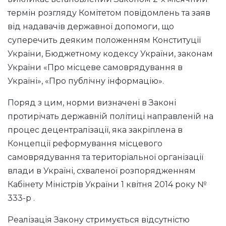
термін розгляду Комітетом повідомлень та заяв
від надавачів державної допомоги, що
суперечить деяким положенням Конституції
України, Бюджетному кодексу України, законам
України «Про місцеве самоврядування в
Україні», «Про публічну інформацію».
Поряд з цим, норми визначені в Законі
протирічать державній політиці направленій на
процес децентралізації, яка закріплена в
Концепції реформування місцевого
самоврядування та територіальної організації
влади в Україні, схваленої розпорядженням
Кабінету Міністрів України 1 квітня 2014 року №
333-р .
Реалізація Закону стримується відсутністю