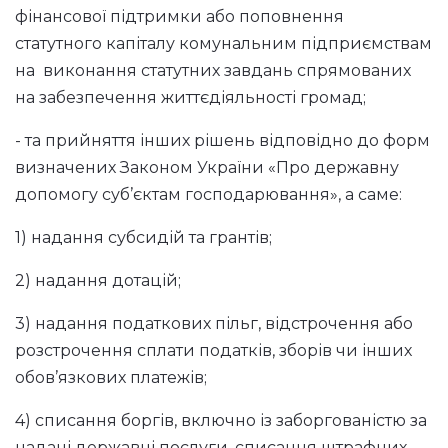
фінансової підтримки або поповнення
статутного капіталу комунальним підприємствам
на виконання статутних завдань спрямованих
на забезпечення життєдіяльності громад;
- та прийняття інших рішень відповідно до форм
визначених Законом України «Про державну
допомогу суб’єктам господарювання», а саме:
1) надання субсидій та грантів;
2) надання дотацій;
3) надання податкових пільг, відстрочення або
розстрочення сплати податків, зборів чи інших
обов’язкових платежів;
4) списання боргів, включно із заборгованістю за
надані державні послуги, списання штрафних