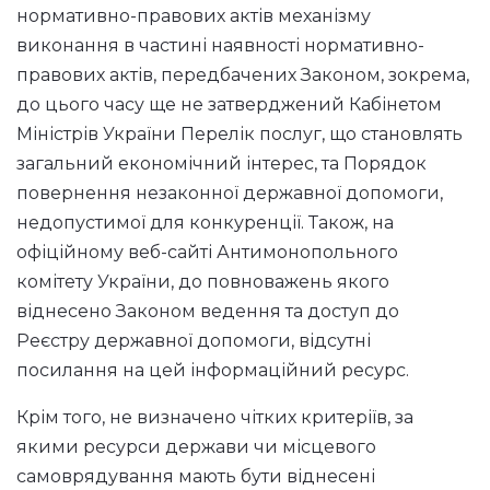
нормативно-правових актів механізму
виконання в частині наявності нормативно-
правових актів, передбачених Законом, зокрема,
до цього часу ще не затверджений Кабінетом
Міністрів України Перелік послуг, що становлять
загальний економічний інтерес, та Порядок
повернення незаконної державної допомоги,
недопустимої для конкуренції. Також, на
офіційному веб-сайті Антимонопольного
комітету України, до повноважень якого
віднесено Законом ведення та доступ до
Реєстру державної допомоги, відсутні
посилання на цей інформаційний ресурс.
Крім того, не визначено чітких критеріїв, за
якими ресурси держави чи місцевого
самоврядування мають бути віднесені