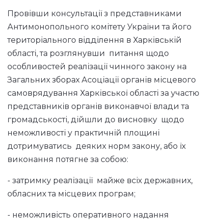
Провівши консультації з представниками
Антимонопольного комітету України та його
територіального відділення в Харківській
області, та розглянувши питання щодо
особливостей реалізації чинного закону на
Загальних зборах Асоціації органів місцевого
самоврядування Харківської області за участю
представників органів виконавчої влади та
громадськості, дійшли до висновку щодо
неможливості у практичній площині
дотримуватись деяких норм закону, або їх
виконання потягне за собою:
- затримку реалізації майже всіх державних,
обласних та місцевих програм;
- неможливість оперативного надання