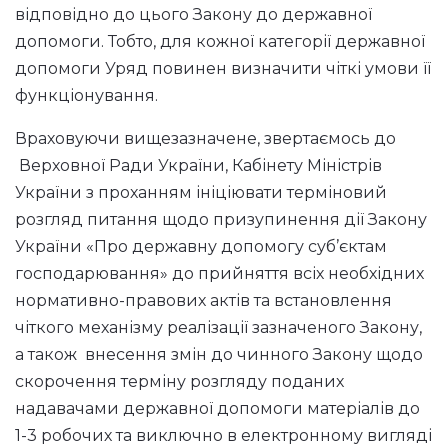
відповідно до цього Закону до державної
допомоги. Тобто, для кожної категорії державної
допомоги Уряд повинен визначити чіткі умови її
функціонування.
Враховуючи вищезазначене, звертаємось до
Верховної Ради України, Кабінету Міністрів
України з проханням ініціювати терміновий
розгляд питання щодо призупинення дії Закону
України «Про державну допомогу суб’єктам
господарювання» до прийняття всіх необхідних
нормативно-правових актів та встановлення
чіткого механізму реалізації зазначеного Закону,
а також внесення змін до чинного Закону щодо
скорочення терміну розгляду поданих
надавачами державної допомоги матеріалів до
1-3 робочих та виключно в електронному вигляді