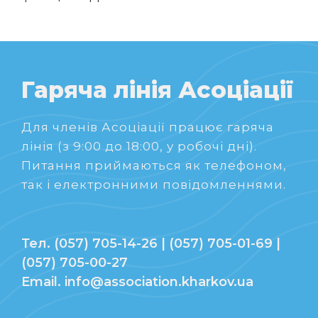
Гаряча лінія Асоціації
Для членів Асоціації працює гаряча
лінія (з 9:00 до 18:00, у робочі дні).
Питання приймаються як телефоном,
так і електронними повідомленнями.
Тел. (057) 705-14-26 | (057) 705-01-69 |
(057) 705-00-27
Email. info@association.kharkov.ua