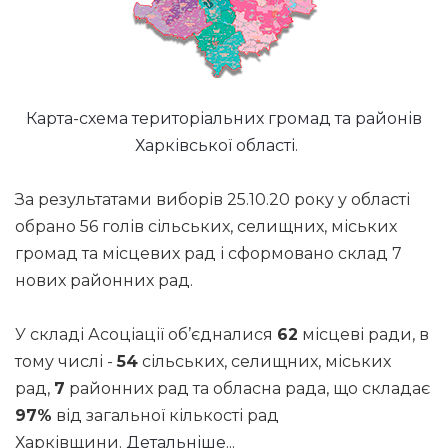
Карта-схема територіальних громад та районів
Харківської області.
За результатами виборів 25.10.20 року у області
обрано 56 голів сільських, селищних, міських
громад та місцевих рад і сформовано склад 7
нових районних рад.
У складі Асоціації об’єдналися
62
місцеві ради, в
тому числі -
54
сільських, селищних, міських
рад,
7
районних рад та обласна рада, що складає
97%
від загальної кількості рад
Харківщини.
Детальніше...