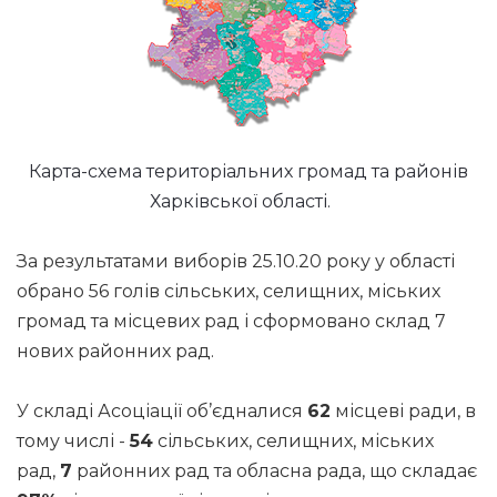
Карта-схема територіальних громад та районів
Харківської області.
За результатами виборів 25.10.20 року у області
обрано 56 голів сільських, селищних, міських
громад та місцевих рад і сформовано склад 7
нових районних рад.
У складі Асоціації об’єдналися
62
місцеві ради, в
тому числі -
54
сільських, селищних, міських
рад,
7
районних рад та обласна рада, що складає