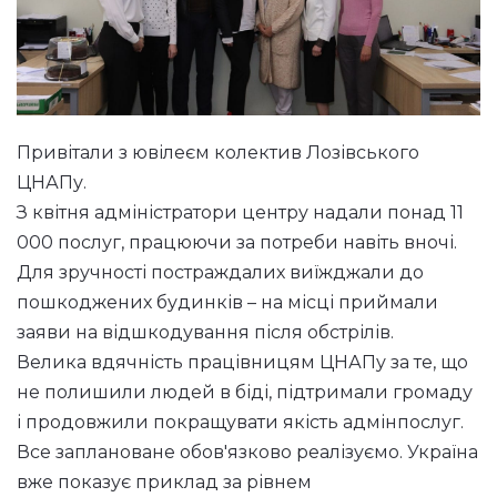
Привітали з ювілеєм колектив Лозівського
ЦНАПу.
З квітня адміністратори центру надали понад 11
000 послуг, працюючи за потреби навіть вночі.
Для зручності постраждалих виїжджали до
пошкоджених будинків – на місці приймали
заяви на відшкодування після обстрілів.
Велика вдячність працівницям ЦНАПу за те, що
не полишили людей в біді, підтримали громаду
і продовжили покращувати якість адмінпослуг.
Все заплановане обов'язково реалізуємо. Україна
вже показує приклад за рівнем