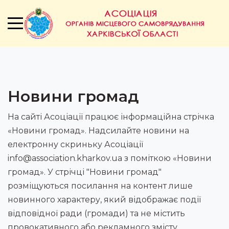
Новини громад
На сайті Асоціації працює інформаційна стрічка
«Новини громад». Надсилайте новини на
електронну скриньку Асоціації
info@association.kharkov.ua з поміткою «Новини
громад». У стрічці "Новини громад"
розміщуються посилання на контент лише
новинного характеру, який відображає події
відповідної ради (громади) та не містить
провокативного або рекламного змісту.