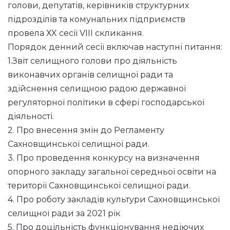
голови, депутатів, керівників структурних
підрозділів та комунальних підприємств
провела ХX сесії VIIІ скликання.
Порядок денний сесії включав наступні питання:
1.Звіт селищного голови про діяльність
виконавчих органів селищної ради та
здійснення селищною радою державної
регуляторної політики в сфері господарської
діяльності.
2. Про внесення змін до Регламенту
Сахновщинської селищної ради.
3. Про проведення конкурсу на визначення
опорного закладу загальної середньої освіти на
території Сахновщинської селищної ради.
4. Про роботу закладів культури Сахновщинської
селищної ради за 2021 рік
5. Про доцільність функціонування недіючих