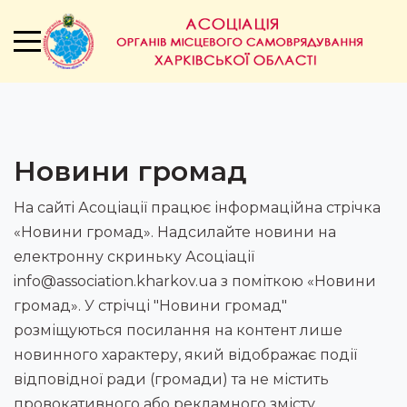
Новини громад
На сайті Асоціації працює інформаційна стрічка
«Новини громад». Надсилайте новини на
електронну скриньку Асоціації
info@association.kharkov.ua з поміткою «Новини
громад». У стрічці "Новини громад"
розміщуються посилання на контент лише
новинного характеру, який відображає події
відповідної ради (громади) та не містить
провокативного або рекламного змісту.