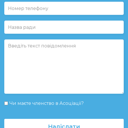
Чи маєте членство в Асоціації?
Надіслати