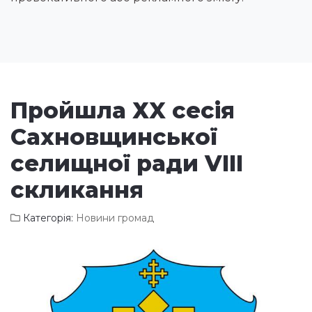
Пройшла ХX сесія
Сахновщинської
селищної ради VIIІ
скликання
Категорія:
Новини громад