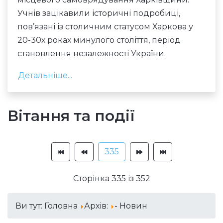
Учнів зацікавили історичні подробиці,
пов’язані із столичним статусом Харкова у
20-30х роках минулого століття, період
становлення незалежності України.
Детальніше...
Вітання та події
335
Сторінка 335 із 352
Ви тут:
Головна
Архів:
- Новин