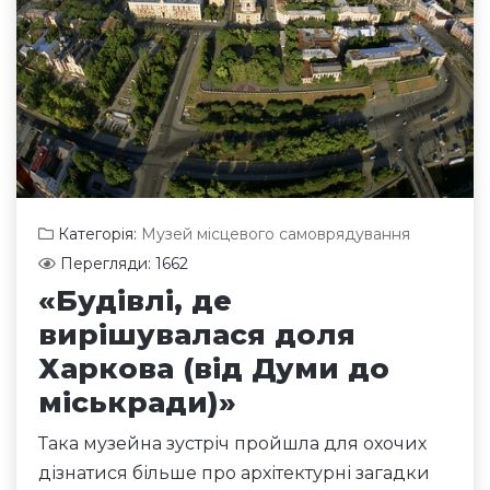
Категорія:
Музей місцевого самоврядування
Перегляди: 1662
«Будівлі, де
вирішувалася доля
Харкова (від Думи до
міськради)»
Така музейна зустріч пройшла для охочих
дізнатися більше про архітектурні загадки