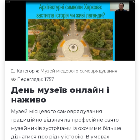
Категорія:
Музей місцевого самоврядування
Перегляди: 1757
День музеїв онлайн і
наживо
Музей місцевого самоврядування
традиційно відзначив професійне свято
музейників зустрічами із охочими більше
дізнатися про рідну історію. В умовах