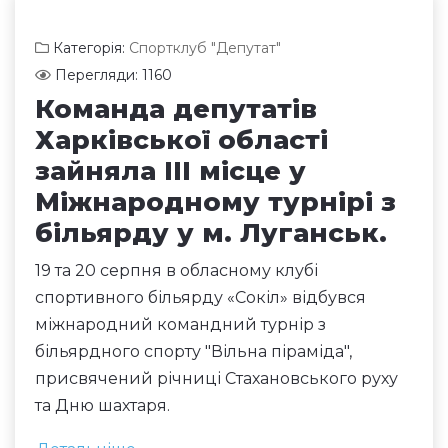
Категорія:
Спортклуб "Депутат"
Перегляди: 1160
Команда депутатів
Харківської області
зайняла III місце у
Міжнародному турнірі з
більярду у м. Луганськ.
19 та 20 серпня в обласному клубі
спортивного більярду «Сокіл» відбувся
міжнародний командний турнір з
більярдного спорту "Вільна піраміда",
присвячений річниці Стахановського руху
та Дню шахтаря.