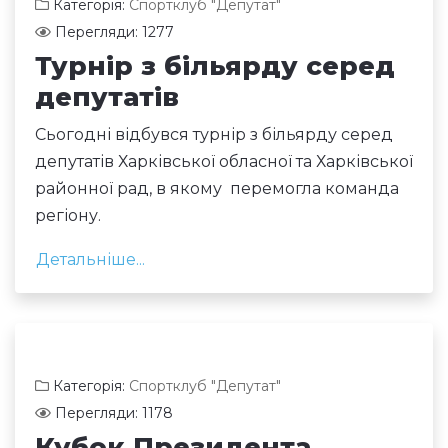
Категорія:
Спортклуб "Депутат"
Перегляди: 1277
Турнір з більярду серед
депутатів
Сьогодні відбувся турнір з більярду серед
депутатів Харківської обласної та Харківської
районної рад, в якому перемогла команда
регіону.
Детальніше...
Категорія:
Спортклуб "Депутат"
Перегляди: 1178
Кубок Президента