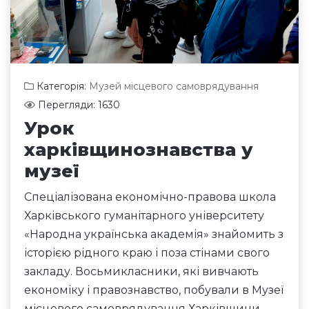
Категорія:
Музей місцевого самоврядування
Перегляди: 1630
Урок
харківщинознавства у
музеї
Спеціалізована економічно-правова школа
Харківського гуманітарного університету
«Народна українська академія» знайомить з
історією рідного краю і поза стінами свого
закладу. Восьмикласники, які вивчають
економіку і правознавство, побували в Музеї
місцевого самоврядування Харківщини.