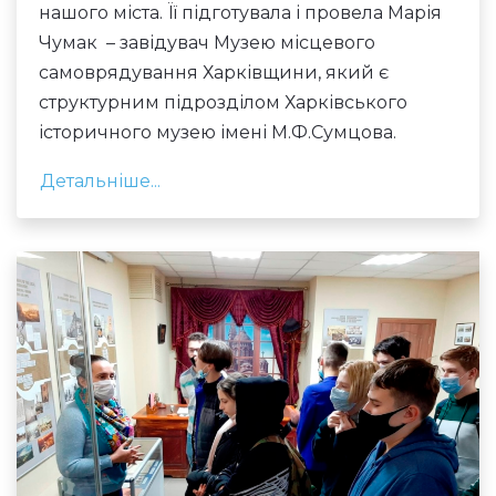
нашого міста. Її підготувала і провела Марія
Чумак – завідувач Музею місцевого
самоврядування Харківщини, який є
структурним підрозділом Харківського
історичного музею імені М.Ф.Сумцова.
Детальніше...