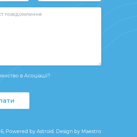
енство в Асоціації?
лати
26, Powered by
Astroid
. Design by Maestro