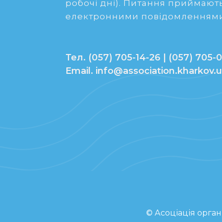
робочі дні). Питання приймають
електронними повідомленнями
Тел. (057) 705-14-26 | (057) 705-0
Email. info@association.kharkov.
© Асоціація орган