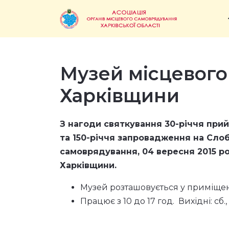
Музей місцевог
Харківщини
З нагоди святкування 30-річчя при
та 150-річчя запровадження на Сло
самоврядування,
04 вересня 2015 р
Харківщини.
Музей розташовується у приміщенні
Працює з 10 до 17 год. Вихідні: сб., 