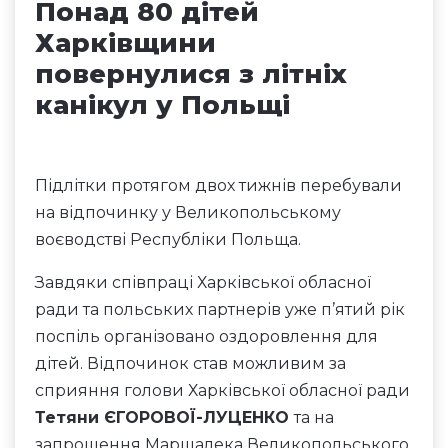
Понад 80 дітей
Харківщини
повернулися з літніх
канікул у Польщі
Підлітки протягом двох тижнів перебували
на відпочинку у Великопольському
воєводстві Республіки Польща.
Завдяки співпраці Харківської обласної
ради та польських партнерів уже п’ятий рік
поспіль організовано оздоровлення для
дітей. Відпочинок став можливим за
сприяння голови Харківської обласної ради
Тетяни ЄГОРОВОЇ-ЛУЦЕНКО
та на
запрошення Маршалека Великопольського