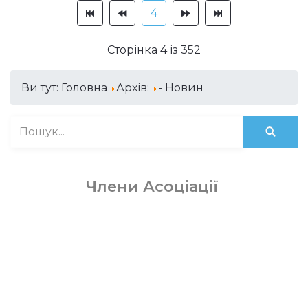
4
Сторінка 4 із 352
Ви тут:
Головна
Архів:
- Новин
Члени Асоціації