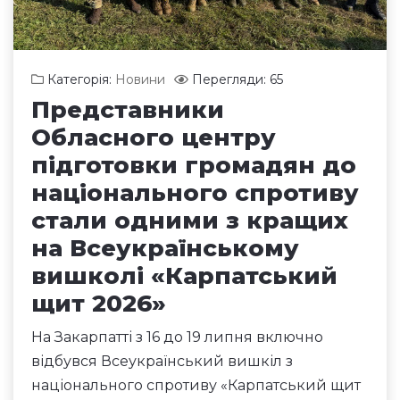
Категорія:
Новини
Перегляди: 65
Представники
Обласного центру
підготовки громадян до
національного спротиву
стали одними з кращих
на Всеукраїнському
вишколі «Карпатський
щит 2026»
На Закарпатті з 16 до 19 липня включно
відбувся Всеукраїнський вишкіл з
національного спротиву «Карпатський щит