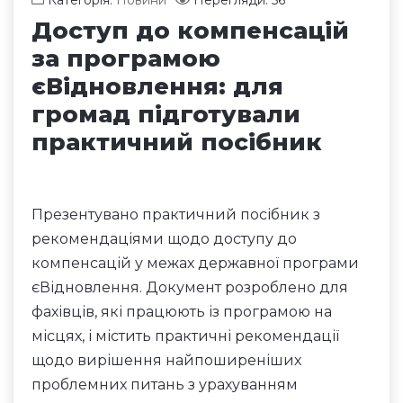
Категорія:
Новини
Перегляди: 56
Доступ до компенсацій
за програмою
єВідновлення: для
громад підготували
практичний посібник
Презентувано практичний посібник з
рекомендаціями щодо доступу до
компенсацій у межах державної програми
єВідновлення. Документ розроблено для
фахівців, які працюють із програмою на
місцях, і містить практичні рекомендації
щодо вирішення найпоширеніших
проблемних питань з урахуванням