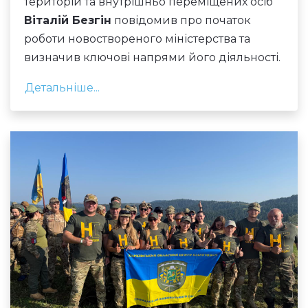
територій та внутрішньо переміщених осіб
Віталій Безгін
повідомив про початок
роботи новоствореного міністерства та
визначив ключові напрями його діяльності.
Детальніше...