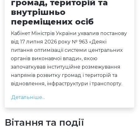
громад, територій та
внутрішньо
переміщених осіб
Кабінет Міністрів України ухвалив
постанову
від 17 липня 2026 року № 963 «Деякі
питання оптимізації системи центральних
органів виконавчої влади»
, якою
започаткував інституційне розмежування
напрямів розвитку громад і територій та
відновлення, інфраструктури і транспорту.
Детальніше...
Вітання та події