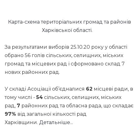
Карта-схема територіальних громад та районів
Харківської області.
За результатами виборів 25.10.20 року у області
обрано 56 голів сільських, селищних, міських
громад та місцевих рад і сформовано склад 7
нових районних рад.
У складі Асоціації об’єдналися
62
місцеві ради, в
тому числі -
54
сільських, селищних, міських
рад,
7
районних рад та обласна рада, що складає
97%
від загальної кількості рад
Харківщини.
Детальніше...