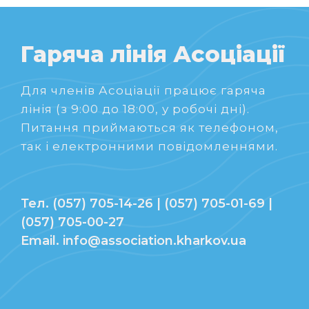
Гаряча лінія Асоціації
Для членів Асоціації працює гаряча
лінія (з 9:00 до 18:00, у робочі дні).
Питання приймаються як телефоном,
так і електронними повідомленнями.
Тел. (057) 705-14-26 | (057) 705-01-69 |
(057) 705-00-27
Email. info@association.kharkov.ua