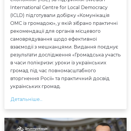
International Centre for Local Democracy
(ICLD) підготували добірку «
Комунікація
ОМС із громадою
», у якій зібрано практичні
рекомендації для органів місцевого
самоврядування щодо ефективної
взаємодії з мешканцями. Видання поєднує
результати дослідження «Громадська участь
в часи полікризи: уроки із українських
громад під час повномасштабного
вторгнення Росії» та практичний досвід
українських громад.
Детальніше...