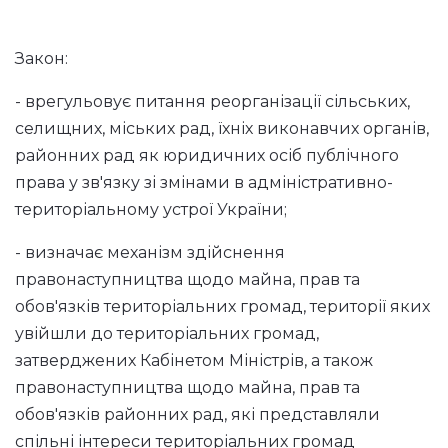
Закон:
- врегульовує питання реорганізації сільських,
селищних, міських рад, їхніх виконавчих органів,
районних рад як юридичних осіб публічного
права у зв'язку зі змінами в адміністративно-
територіальному устрої України;
- визначає механізм здійснення
правонаступництва щодо майна, прав та
обов'язків територіальних громад, території яких
увійшли до територіальних громад,
затверджених Кабінетом Міністрів, а також
правонаступництва щодо майна, прав та
обов'язків районних рад, які представляли
спільні інтереси територіальних громад