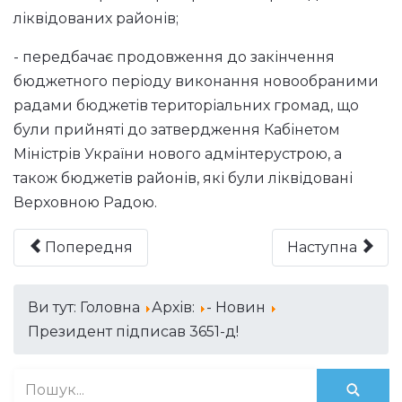
ліквідованих районів;
- передбачає продовження до закінчення
бюджетного періоду виконання новообраними
радами бюджетів територіальних громад, що
були прийняті до затвердження Кабінетом
Міністрів України нового адмінтерустрою, а
також бюджетів районів, які були ліквідовані
Верховною Радою.
Попередня
Наступна
Ви тут:
Головна
Архів:
- Новин
Президент підписав 3651-д!