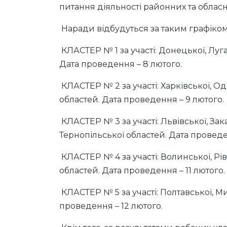
питання діяльності районних та обласн
Наради відбудуться за таким графіком
КЛАСТЕР № 1 за участі: Донецької, Луга
Дата проведення – 8 лютого.
КЛАСТЕР № 2 за участі: Харківської, Од
областей. Дата проведення – 9 лютого.
КЛАСТЕР № 3 за участі: Львівської, Зак
Тернопільської областей. Дата проведе
КЛАСТЕР № 4 за участі: Волинської, Рі
областей. Дата проведення – 11 лютого.
КЛАСТЕР № 5 за участі: Полтавської, Ми
проведення – 12 лютого.