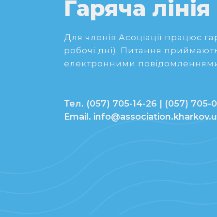
Гаряча лінія
Для членів Асоціації працює гаря
робочі дні). Питання приймають
електронними повідомленнями
Тел. (057) 705-14-26 | (057) 705-0
Email. info@association.kharkov.