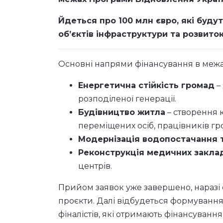
Йдеться про 100 млн євро, які буд
об’єктів інфраструктури та розвито
Основні напрями фінансування в межах
Енергетична стійкість громад
–
розподіленої генерації.
Будівництво житла
– створення 
переміщених осіб, працівників гро
Модернізація водопостачання 
Реконструкція медичних закла
центрів.
Прийом заявок уже завершено
, нараз
проєкти. Далі відбудеться формування
фіналістів, які отримають фінансування