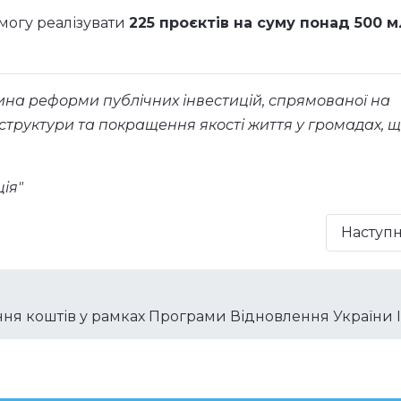
могу реалізувати
225 проєктів на суму понад 500 
ина реформи публічних інвестицій, спрямованої на
труктури та покращення якості життя у громадах, 
ія"
Наступ
я коштів у рамках Програми Відновлення України I