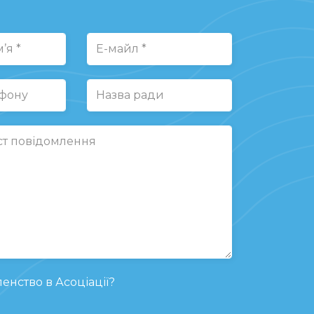
енство в Асоціації?