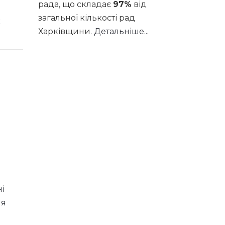
рада, що складає
97%
від
загальної кількості рад
Харківщини.
Детальніше...
ні
ня