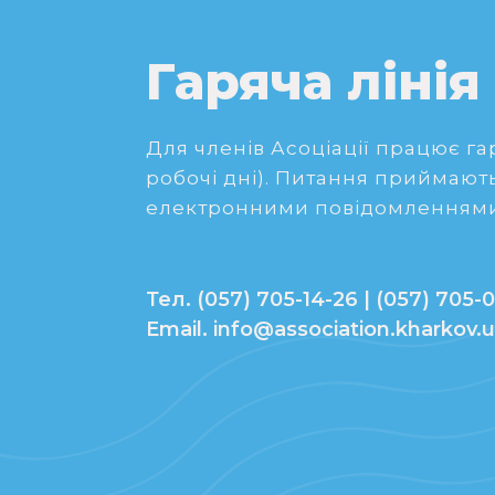
Гаряча лінія
Для членів Асоціації працює гаря
робочі дні). Питання приймають
електронними повідомленнями
Тел. (057) 705-14-26 | (057) 705-0
Email. info@association.kharkov.