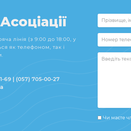
 Асоціації
ча лінія (з 9:00 до 18:00, у
ся як телефоном, так і
.
1-69 | (057) 705-00-27
ua
Чи маєте чл