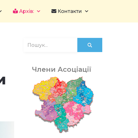
Архів:
Контакти
Члени Асоціації
и