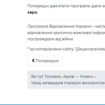
Попередні два етапи програми дали з
євро
.
Програма Відновлення України
– част
відновлення критично важливої інфрас
постраждали від війни.
* за матеріалами сайту "Децентралізац
Попередня
Ви тут:
Головна
Архів:
- Новин
Уряд затвердив порядок використанн