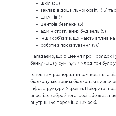
шкіл (30)
закладів дошкільної освіти (13) та
ЦНАПів (7)
центрів безпеки (3)
адміністративних будівель (9)
інших об’єктів, що мають вплив на
роботи з проєктування (76).
Нагадаємо, що рішення про Порядок і
банку (ЄІБ) у сумі 4,477 млрд грн було
Головним розпорядником коштів та ві
бюджету місцевим бюджетам визначено
інфраструктури України. Пріоритет на
внаслідок збройної агресії або ж заз
внутрішньо переміщених осіб.