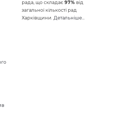
рада, що складає
97%
від
загальної кількості рад
Харківщини.
Детальніше...
ого
ив