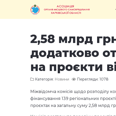
2,58 млрд грн
додатково о
на проєкти 
Категорія:
Новини
Перегляди: 1078
Міжвідомча комісія щодо розподілу ко
фінансування 139 регіональних проєкт
проєктах на загальну суму 2,58 млрд гр