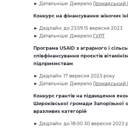
► Детальніше: Джерело
Громадський 
Конкурс на фінансування жіночих ін
► Дедлайн: до 23:59 15 вересня 2023
► Детальніше: Джерело
ГУРТ
Програма USAID з аграрного і сільс
співфінансування проєктів вітамін
підприємствам
► Дедлайн: 17 вересня 2023 року
► Детальніше: Джерело
Громадський 
Конкурс грантів на підвищення еко
Широківської громади Запорізької о
вразливих категорій
► Дедлайн: до 18.00 30 вересня 2023 