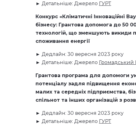
► Детальніше: Джерело
ГУРТ
Конкурс «Кліматичні Інноваційні Ва
бізнесу: Грантова допомога до 50 
технологій, що зменшують викиди п
споживання енергії
► Дедлайн: 30 вересня 2023 року
► Детальніше: Джерело
Громадський 
Грантова програма для допомоги у
потенціалу задля підвищення економ
малих та середніх підприємства, біз
спільнот та інших організацій з ро
► Дедлайн: 30 вересня 2023 року
► Детальніше: Джерело
ГУРТ