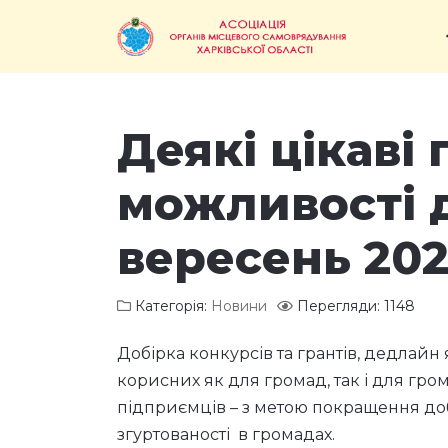
Деякі цікаві 
можливості 
вересень 202
Категорія:
Новини
Перегляди: 1148
Добірка конкурсів та грантів, дедлайн 
корисних як для громад, так і для гром
підприємців – з метою покращення до
згуртованості в громадах.