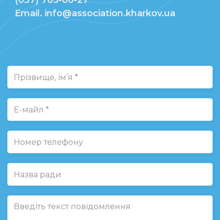
(057) 705-00-27
Email. info@association.kharkov.ua