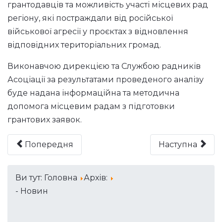
грантодавців та можливість участі місцевих рад
регіону, які постраждали від російської
військової агресії у проєктах з відновлення
відповідних територіальних громад.
Виконавчою дирекцією та Службою радників
Асоціації за результатами проведеного аналізу
буде надана інформаційна та методична
допомога місцевим радам з підготовки
грантових заявок.
Попередня
Наступна
Ви тут:
Головна
Архів:
- Новин