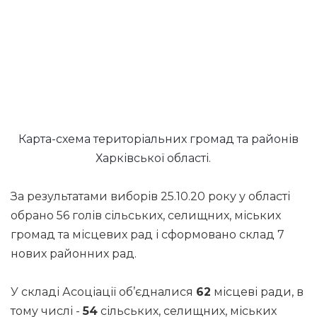
Карта-схема територіальних громад та районів
Харківської області.
За результатами виборів 25.10.20 року у області
обрано 56 голів сільських, селищних, міських
громад та місцевих рад і сформовано склад 7
нових районних рад.
У складі Асоціації об’єдналися
62
місцеві ради, в
тому числі -
54
сільських, селищних, міських