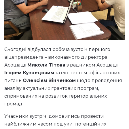
Сьогодні відбулася робоча зустріч першого
віцєпрезидента – виконавчого директора
Асоціації
Миколи Тітова
з радником Асоціації
Ігорем Кузнецовим
та експертом з фінансових
питань
Олексієм Зінченком
щодо проведення
аналізу актуальних грантових програм,
спрямованих на розвиток територіальних
громад.
Учасники зустрічі домовились провести
найближчим часом пошуки потенційних