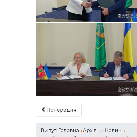
Попередня
Ви тут:
Головна
Архів:
- Новин