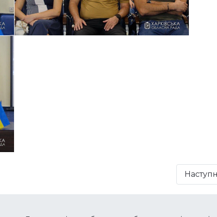
Наступ