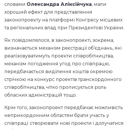
словами
Олександра Аліксійчука
, мали
хороший ефект для представлення
законопроекту на платформі Конгресу місцевих
та регіональних влад при Президентові України.
Як повідомлялося, в законопроекті, зокрема,
визначається механізм реєстрації об’єднань, які
реалізовуватимуть проекти співробітництва,
механізм погодження угод про співпрацю,
передбачається виділення коштів окремою
стрічкою на конкурс проектів транскордонного
співробітництва, чітко прописується роль
обласних адміністрацій тощо.
Крім того, законопроект передбачає можливість
неприкордонним областям брати участь у
співпраці: створювати нові проекти і долучатися