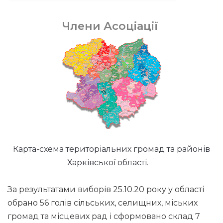
Члени Асоціації
Карта-схема територіальних громад та районів
Харківської області.
За результатами виборів 25.10.20 року у області
обрано 56 голів сільських, селищних, міських
громад та місцевих рад і сформовано склад 7