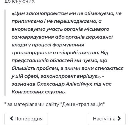
до існуючих.
«Цим законопроектом ми не обмежуємо, не
припиняємо і не перешкоджаємо, а
внормовуємо участь органів місцевого
самоврядування або органів державної
влади у процесі формування
транскордонного співробітництва. Від
представників областей ми чуємо, що
більшість проблем, з якими вони стикаються
у цій сфері, законопроект вирішує», -
зазначав Олександр Аліксійчук
під час
Конгресових слухань.
* за матеріалами сайту "Децентралізація"
Попередня
Наступна