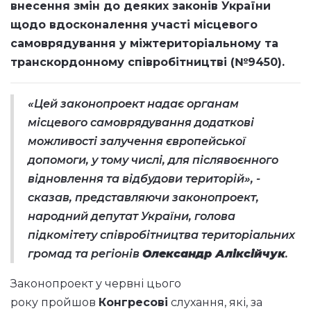
внесення змін до деяких законів України
щодо вдосконалення участі місцевого
самоврядування у міжтериторіальному та
транскордонному співробітництві (
№9450
).
«Цей законопроект надає органам
місцевого самоврядування додаткові
можливості залучення європейської
допомоги, у тому числі, для післявоєнного
відновлення та відбудови територій», -
сказав, представляючи законопроект,
народний депутат України, голова
підкомітету співробітництва територіальних
громад та регіонів
Олександр
Аліксійчук
.
Законопроект у червні цього
року
пройшов
Конгресові
слухання
, які, за