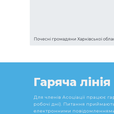
Почесні громадяни Харківської облас
Гаряча лінія
Для членів Асоціації працює гаря
робочі дні). Питання приймають
електронними повідомленнями