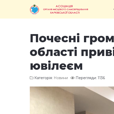
Почесні гром
області прив
ювілеєм
Категорія:
Новини
Перегляди: 1136