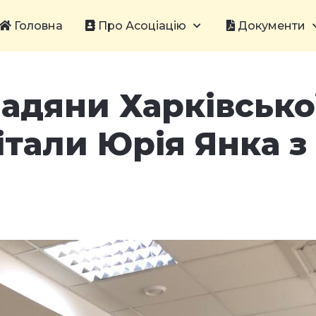
Головна
Про Асоціацію
Документи
адяни Харківсько
італи Юрія Янка з