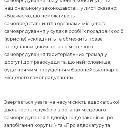
самоврядування, які утілені в конституції чи
національному законодавстві», у листі сказано:
«Вважаємо, що неможливість
самопредставництва органами місцевого
самоврядування у судах в особі їх посадових осіб
(юристів) ускладнить та обмежить права
представницьких органів місцевого
самоврядування територіальних громад у
доступі до правосуддя та, що найголовніше,
буде прямим порушенням Європейської хартії
місцевого самоврядування».
Звертається увага, на несумісність адвокатської
діяльності зі службою в органах місцевого
самоврядування відповідно до законів «Про
запобігання корупції» та «Про адвокатуру та