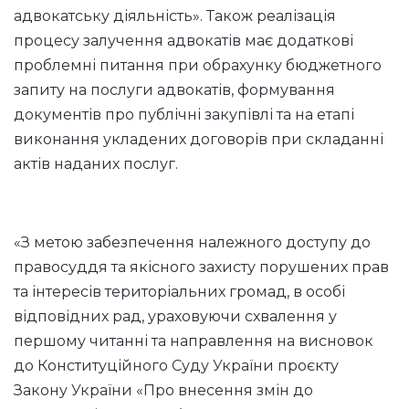
адвокатську діяльність». Також реалізація
процесу залучення адвокатів має додаткові
проблемні питання при обрахунку бюджетного
запиту на послуги адвокатів, формування
документів про публічні закупівлі та на етапі
виконання укладених договорів при складанні
актів наданих послуг.
«З метою забезпечення належного доступу до
правосуддя та якісного захисту порушених прав
та інтересів територіальних громад, в особі
відповідних рад, ураховуючи схвалення у
першому читанні та направлення на висновок
до Конституційного Суду України проєкту
Закону України «Про внесення змін до