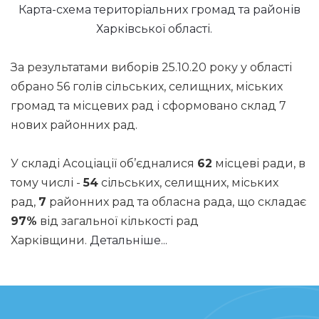
Карта-схема територіальних громад та районів
Харківської області.
За результатами виборів 25.10.20 року у області
обрано 56 голів сільських, селищних, міських
громад та місцевих рад і сформовано склад 7
нових районних рад.
У складі Асоціації об’єдналися
62
місцеві ради, в
тому числі -
54
сільських, селищних, міських
рад,
7
районних рад та обласна рада, що складає
97%
від загальної кількості рад
Харківщини.
Детальніше...