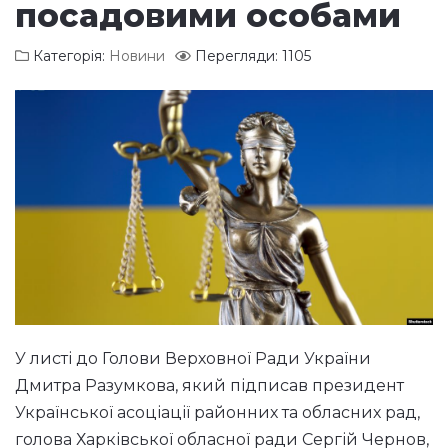
посадовими особами
Категорія:
Новини
Перегляди: 1105
У листі до Голови Верховної Ради України
Дмитра Разумкова, який підписав президент
Української асоціації районних та обласних рад,
голова Харківської обласної ради Сергій Чернов,