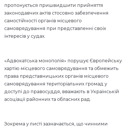
пропонується пришвидшити прийняття
законодавчих актів стосовно забезпечення
самостійності органів місцевого
самоврядування при представленні своїх
інтересів у судах.
«Адвокатська монополія» порушує Європейську
хартію місцевого самоврядування та обмежить
права представницьких органів місцевого
самоврядування територіальних громад у
доступі до правосуддя, вважають в Українській
асоціації районних та обласних рад.
Зокрема у листі зазначається, що чинними