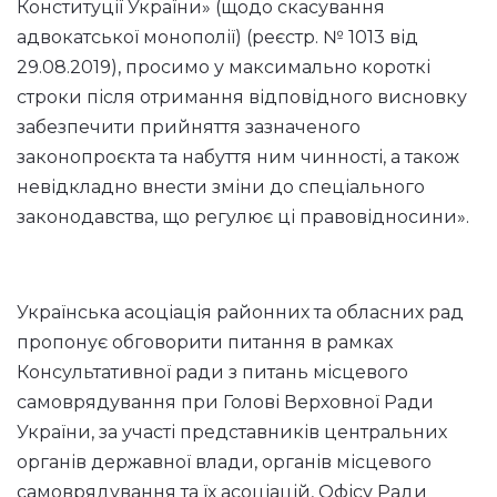
Конституції України» (щодо скасування
адвокатської монополії) (реєстр. № 1013 від
29.08.2019), просимо у максимально короткі
строки після отримання відповідного висновку
забезпечити прийняття зазначеного
законопроєкта та набуття ним чинності, а також
невідкладно внести зміни до спеціального
законодавства, що регулює ці правовідносини».
Українська асоціація районних та обласних рад
пропонує обговорити питання в рамках
Консультативної ради з питань місцевого
самоврядування при Голові Верховної Ради
України, за участі представників центральних
органів державної влади, органів місцевого
самоврядування та їх асоціацій, Офісу Ради