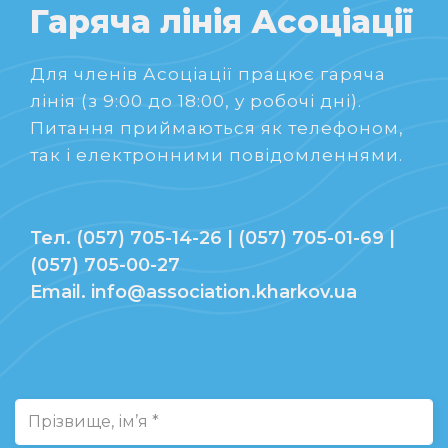
Гаряча лінія Асоціації
Для членів Асоціації працює гаряча
лінія (з 9:00 до 18:00, у робочі дні).
Питання приймаються як телефоном,
так і електронними повідомленнями.
Тел. (057) 705-14-26 | (057) 705-01-69 |
(057) 705-00-27
Email. info@association.kharkov.ua