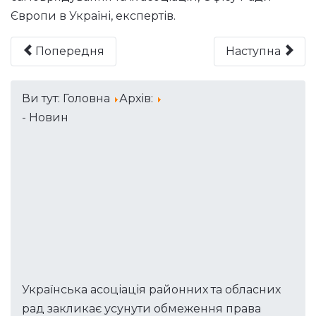
Європи в Україні, експертів.
Попередня
Наступна
Ви тут:
Головна
Архів:
- Новин
Українська асоціація районних та обласних
рад закликає усунути обмеження права