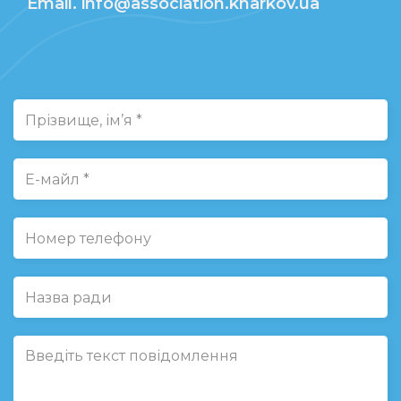
Email. info@association.kharkov.ua