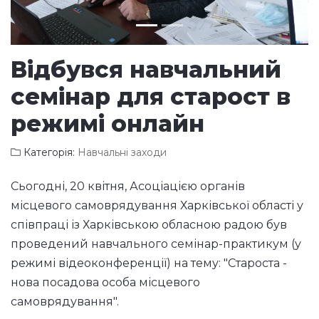
Відбувся навчальний
семінар для старост в
режимі онлайн
Категорія:
Навчальні заходи
Сьогодні, 20 квітня, Асоціацією органів
місцевого самоврядування Харківської області у
співпраці із Харківською обласною радою був
проведений навчального семінар-практикум (у
режимі відеоконференції) на тему: "Староста -
нова посадова особа місцевого
самоврядування".