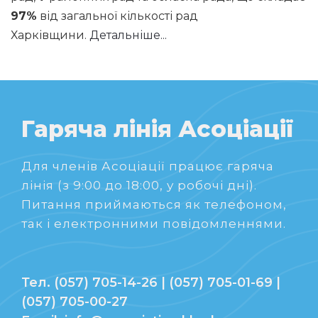
97%
від загальної кількості рад
Харківщини.
Детальніше...
Гаряча лінія Асоціації
Для членів Асоціації працює гаряча
лінія (з 9:00 до 18:00, у робочі дні).
Питання приймаються як телефоном,
так і електронними повідомленнями.
Тел. (057) 705-14-26 | (057) 705-01-69 |
(057) 705-00-27