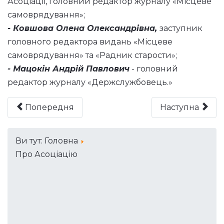
Асоціації, головний редактор журналу «Місцеве
самоврядування»;
- Ковшова Олена Олександрівна,
заступник
головного редактора видань «Місцеве
самоврядування» та «Радник старости»;
- Мацокін Андрій Павлович
- головний
редактор журналу «Держслужбовець.»
Попередня
Наступна
Ви тут:
Головна
Про Асоціацію