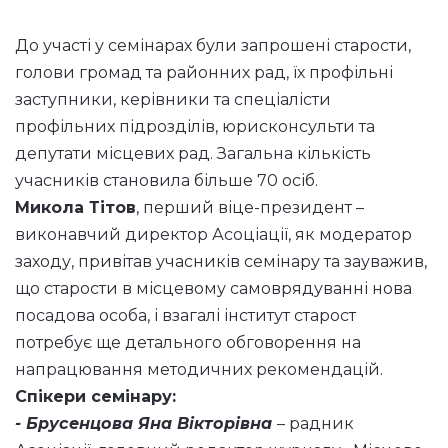
До участі у семінарах були запрошені старости,
голови громад та районних рад, їх профільні
заступники, керівники та спеціалісти
профільних підрозділів, юрисконсульти та
депутати місцевих рад. Загальна кількість
учасників становила більше 70 осіб.
Микола Тітов
, перший віце-президент –
виконавчий директор Асоціації, як модератор
заходу, привітав учасників семінару та зауважив,
що старости в місцевому самоврядуванні нова
посадова особа, і взагалі інститут старост
потребує ще детального обговорення на
напрацювання методичних рекомендацій.
Спікери семінару:
- Брусенцова Яна Вікторівна
– радник