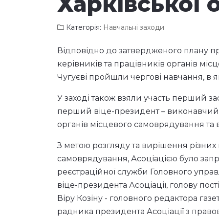
місцевих рад
Харківської 
Категорія:
Навчальні заходи
Відповідно до затвердженого плану п
керівників та працівників органів місц
Чугуєві пройшли чергові навчання, в як
У заході також взяли участь перший з
перший віце-президент – виконавчий 
органів місцевого самоврядування та 
З метою розгляду та вирішення різних 
самоврядування, Асоціацією було запр
реєстраційної служби Головного управл