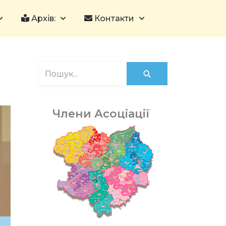
Архів:
Контакти
Члени Асоціації