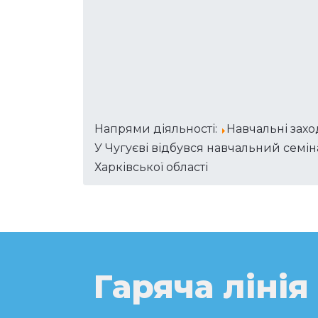
Напрями діяльності:
Навчальні зах
У Чугуєві відбувся навчальний семін
Харківської області