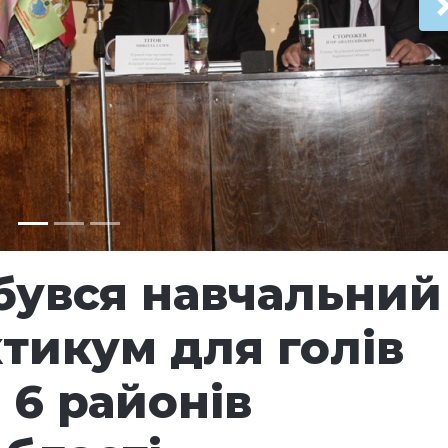
дбувся навчальний
тикум для голів