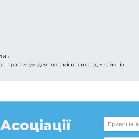
оди
ар-практикум для голів місцевих рад 6 районів