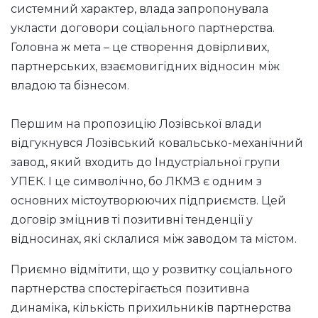
системний характер, влада запропонувала
укласти договори соціального партнерства.
Головна ж мета – це створення довірливих,
партнерських, взаємовигідних відносин між
владою та бізнесом.
Першим на пропозицію Лозівської влади
відгукнувся Лозівський ковальсько-механічний
завод, який входить до Індустріальної групи
УПЕК. І це символічно, бо ЛКМЗ є одним з
основних містоутворюючих підприємств. Цей
договір зміцнив ті позитивні тенденції у
відносинах, які склалися між заводом та містом.
Приємно відмітити, що у розвитку соціального
партнерства спостерігається позитивна
динаміка, кількість прихильників партнерства