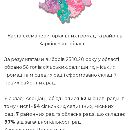
Карта-схема територіальних громад та районів
Харківської області.
За результатами виборів 25.10.20 року у області
обрано 56 голів сільських, селищних, міських
громад та місцевих рад і сформовано склад 7
нових районних рад.
У складі Асоціації об’єдналися
62
місцеві ради, в
тому числі -
54
сільських, селищних, міських
рад,
7
районних рад та обласна рада, що складає
97%
від загальної кількості рад
Харківщини.
Детальніше...