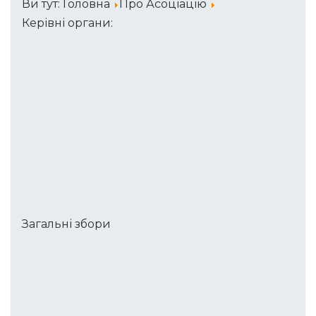
Ви тут:
Головна
Про Асоціацію
Керівні органи:
Загальні збори