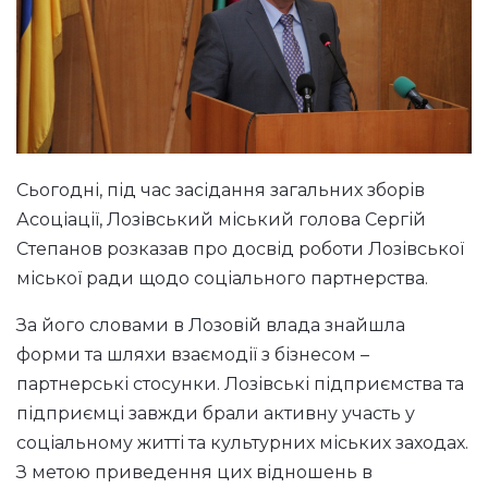
Сьогодні, під час засідання загальних зборів
Асоціації, Лозівський міський голова Сергій
Степанов розказав про досвід роботи Лозівської
міської ради щодо соціального партнерства.
За його словами в Лозовій влада знайшла
форми та шляхи взаємодії з бізнесом –
партнерські стосунки. Лозівські підприємства та
підприємці завжди брали активну участь у
соціальному житті та культурних міських заходах.
З метою приведення цих відношень в