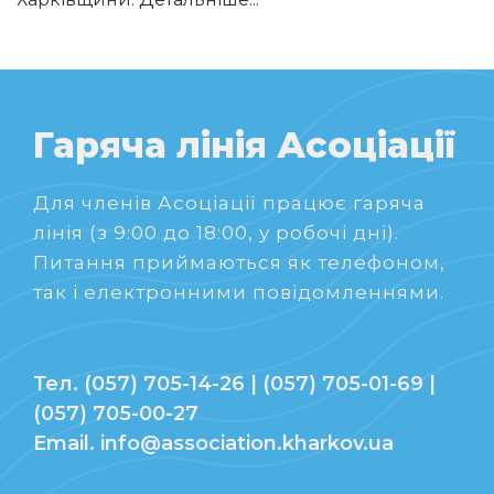
Гаряча лінія Асоціації
Для членів Асоціації працює гаряча
лінія (з 9:00 до 18:00, у робочі дні).
Питання приймаються як телефоном,
так і електронними повідомленнями.
Тел. (057) 705-14-26 | (057) 705-01-69 |
(057) 705-00-27
Email. info@association.kharkov.ua