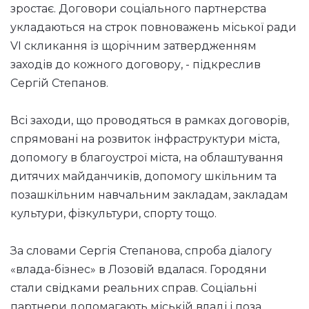
зростає. Договори соціального партнерства
укладаються на строк повноважень міської ради
VІ скликання із щорічним затвердженням
заходів до кожного договору, - підкреслив
Сергій Степанов.
Всі заходи, що проводяться в рамках договорів,
спрямовані на розвиток інфраструктури міста,
допомогу в благоустрої міста, на облаштування
дитячих майданчиків, допомогу шкільним та
позашкільним навчальним закладам, закладам
культури, фізкультури, спорту тощо.
За словами Сергія Степанова, спроба діалогу
«влада-бізнес» в Лозовій вдалася. Городяни
стали свідками реальних справ. Соціальні
партнери допомагають міській владі і поза