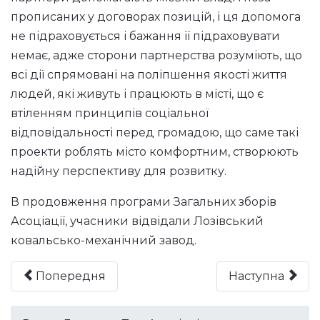
прописаних у договорах позицій, і ця допомога
не підраховується і бажання її підраховувати
немає, адже сторони партнерства розуміють, що
всі дії спрямовані на поліпшення якості життя
людей, які живуть і працюють в місті, що є
втіленням принципів соціальної
відповідальності перед громадою, що саме такі
проекти роблять місто комфортним, створюють
надійну перспективу для розвитку.
В продовження програми Загальних зборів
Асоціації, учасники відвідали Лозівський
ковальсько-механічний завод.
Попередня
Наступна