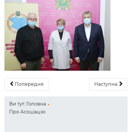
Попередня
Наступна
Ви тут:
Головна
Про Асоціацію