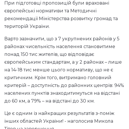
При підготовці пропозицій були враховані
європейські нормативи та Методичні
рекомендації Міністерства розвитку громад та
територій України.
Варто зазначити, що з 7 укрупнених районів у 5
районах чисельність населення становитиме
понад 150 тис жителів, що відповідає
європейським стандартам, а у 2 районах – лише
на 14-18 тис менше цього нормативу, що не є
критичним. Крім того, витримано головний
критерій – доступність до районних центрів: 94%
населених пунктів знаходитимуться на відстані
до 60 км, а 79% – на відстані до 30 км.
Це є одним із найкращих результатів з-поміж
інших областей України! - наголосив Микола
Тітов на завершення.