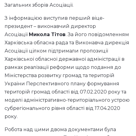
Загальних зборів Асоціації.
З інформацією виступив перший віце-
президент – виконавчий директор
Асоціації
Микола Тітов
. За його повідомленням
Харківська обласна рада та Виконавча дирекція
Асоціації цілком підтримали пропозиції
Харківської обласної державної адміністрації в
рамках реалізації реформи щодо подання до
Міністерства розвитку громад та територій
України Перспективного плану формування
територій громад області від 07.02.2020 року та
моделі адміністративно-територіального устрою
субрегіонального рівня області від 17.04.2020
року.
Робота над цими двома документами була