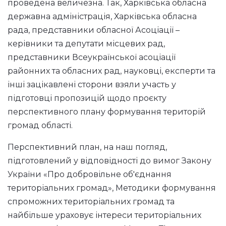
проведена величезна. Так, Харківська обласна
державна адміністрація, Харківська обласна
рада, представники обласної Асоціації –
керівники та депутати місцевих рад,
представники Всеукраїнської асоціації
районних та обласних рад, науковці, експерти та
інші зацікавлені сторони взяли участь у
підготовці пропозицій щодо проєкту
перспективного плану формування територій
громад області.
Перспективний план, на наш погляд,
підготовлений у відповідності до вимог Закону
України «Про добровільне об'єднання
територіальних громад», Методики формування
спроможних територіальних громад та
найбільше ураховує інтереси територіальних