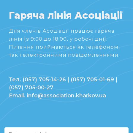
Гаряча лінія Асоціації
Для членів Асоціації працює гаряча
лінія (з 9:00 до 18:00, у робочі дні).
Питання приймаються як телефоном,
так і електронними повідомленнями.
Тел. (057) 705-14-26 | (057) 705-01-69 |
(057) 705-00-27
Email. info@association.kharkov.ua