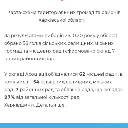
Карта-схема територіальних громад та районів
Харківської області.
За результатами виборів 25.10.20 року у області
обрано 56 голів сільських, селищних, міських
громад та місцевих рад і сформовано склад 7
нових районних рад.
У складі Асоціації об’єдналися
62
місцеві ради, в
тому числі -
54
сільських, селищних, міських
рад,
7
районних рад та обласна рада, що складає
97%
від загальної кількості рад
Харківщини.
Детальніше...