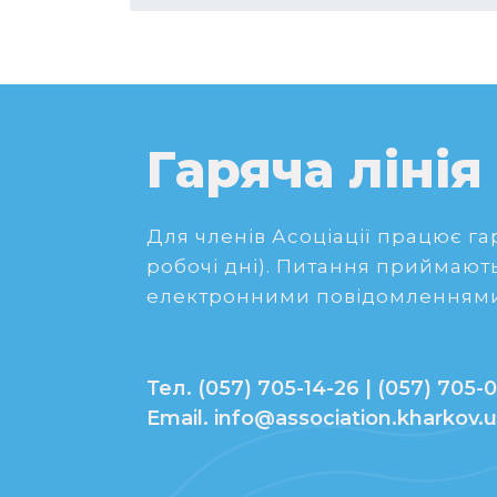
Гаряча лінія
Для членів Асоціації працює гаря
робочі дні). Питання приймають
електронними повідомленнями
Тел. (057) 705-14-26 | (057) 705-0
Email. info@association.kharkov.