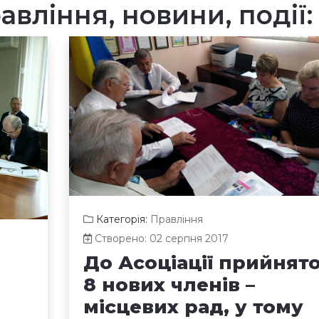
вління, новини, події
Категорія:
Правління
Створено: 02 серпня 2017
До Асоціації прийнят
8 нових членів –
місцевих рад, у тому