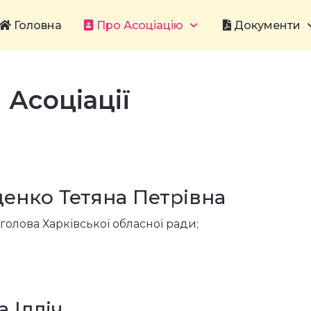
Головна
Про Асоціацію
Документи
 Асоціації
енко Тетяна Петрівна
 голова Харківської обласної ради;
 Ілліч