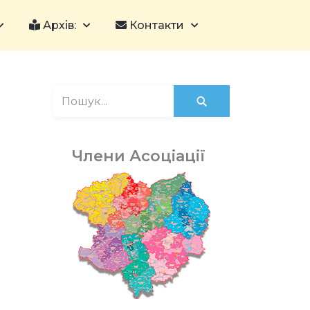
Архів:
Контакти
Члени Асоціації