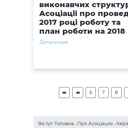
виконавчих структу
Асоціації про провед
2017 році роботу та
план роботи на 2018 
Детальніше...
6
7
8
Ви тут:
Головна
Про Асоціацію
Кері