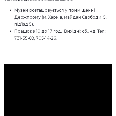
Музей розташовується у приміщенні
Держпрому (м. Харків, майдан Свободи, 5,
під’їзд 5).
Працює з 10 до 17 год. Вихідні: сб., нд. Тел.:
731-35-68, 705-14-26.