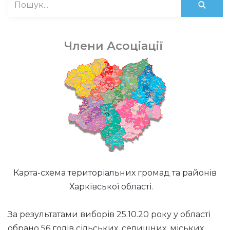
Члени Асоціації
Карта-схема територіальних громад та районів
Харківської області.
За результатами виборів 25.10.20 року у області
обрано 56 голів сільських, селищних, міських