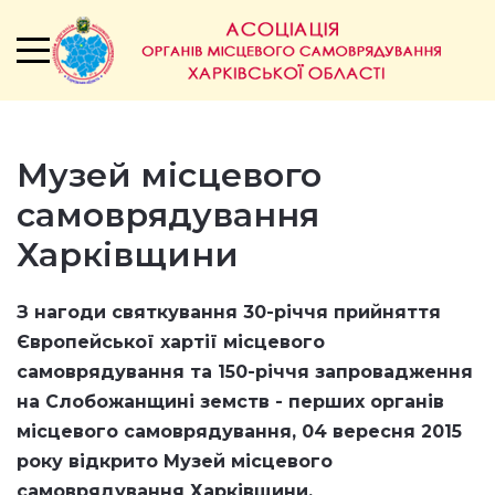
Музей місцевого
самоврядування
Харківщини
З нагоди святкування 30-річчя прийняття
Європейської хартії місцевого
самоврядування та 150-річчя запровадження
на Слобожанщині земств - перших органів
місцевого самоврядування,
04 вересня 2015
року відкрито
Музей місцевого
самоврядування Харківщини.