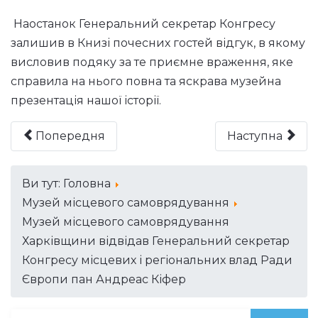
Наостанок Генеральний секретар Конгресу
залишив в Книзі почесних гостей відгук, в якому
висловив подяку за те приємне враження, яке
справила на нього повна та яскрава музейна
презентація нашої історії.
Попередня
Наступна
Ви тут:
Головна
Музей місцевого самоврядування
Музей місцевого самоврядування
Харківщини відвідав Генеральний секретар
Конгресу місцевих і регіональних влад Ради
Європи пан Андреас Кіфер