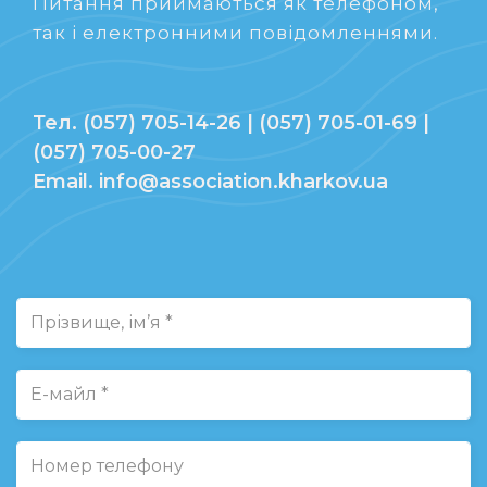
Питання приймаються як телефоном,
так і електронними повідомленнями.
Тел. (057) 705-14-26 | (057) 705-01-69 |
(057) 705-00-27
Email. info@association.kharkov.ua