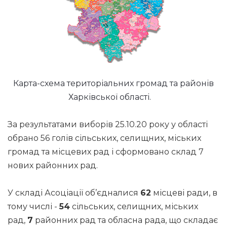
Карта-схема територіальних громад та районів
Харківської області.
За результатами виборів 25.10.20 року у області
обрано 56 голів сільських, селищних, міських
громад та місцевих рад і сформовано склад 7
нових районних рад.
У складі Асоціації об’єдналися
62
місцеві ради, в
тому числі -
54
сільських, селищних, міських
рад,
7
районних рад та обласна рада, що складає