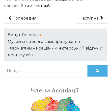
професійним святом!»
Попередня
Наступна
Ви тут:
Головна
Музей місцевого самоврядування
«Харків'яни – кращі!» - міністерський відгук у
день музеїв
Члени Асоціації