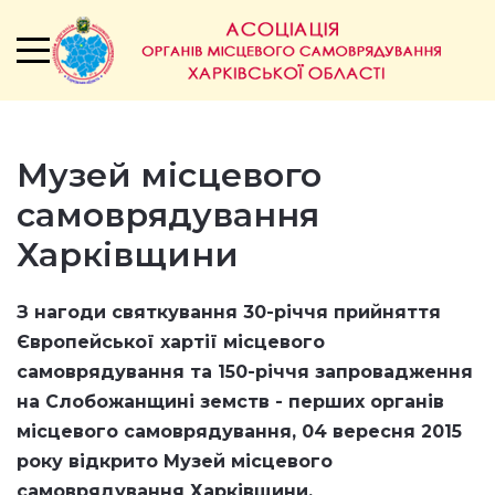
Музей місцевого
самоврядування
Харківщини
З нагоди святкування 30-річчя прийняття
Європейської хартії місцевого
самоврядування та 150-річчя запровадження
на Слобожанщині земств - перших органів
місцевого самоврядування,
04 вересня 2015
року відкрито
Музей місцевого
самоврядування Харківщини.