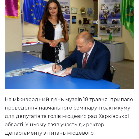
На міжнародний день музеїв 18 травня припало
проведення навчального семінару-практикуму
для депутатів та голів місцевих рад Харківської
області. У ньому взяв участь директор
Департаменту з питань місцевого