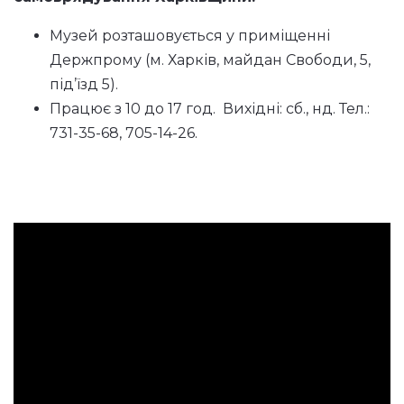
Музей розташовується у приміщенні
Держпрому (м. Харків, майдан Свободи, 5,
під’їзд 5).
Працює з 10 до 17 год. Вихідні: сб., нд. Тел.:
731-35-68, 705-14-26.