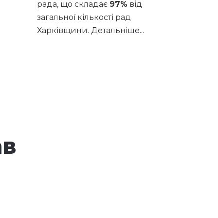
рада, що складає
97%
від
загальної кількості рад
Харківщини.
Детальніше...
ав