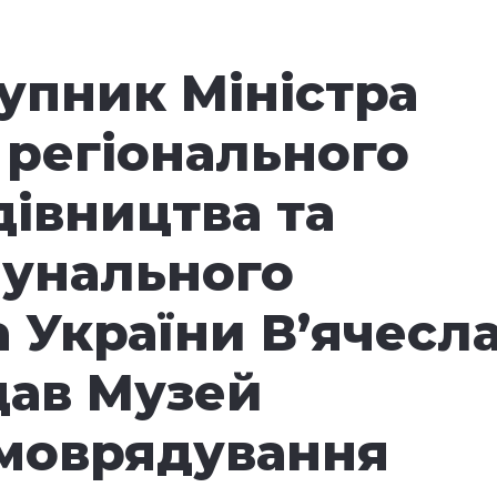
упник Міністра
 регіонального
дівництва та
унального
 України В’ячесл
дав Музей
амоврядування