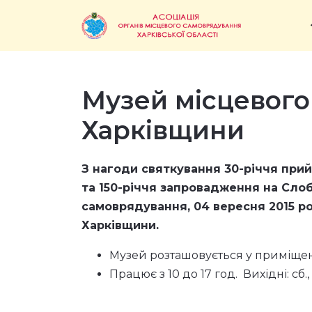
Музей місцевог
Харківщини
З нагоди святкування 30-річчя при
та 150-річчя запровадження на Сло
самоврядування,
04 вересня 2015 р
Харківщини.
Музей розташовується у приміщенні
Працює з 10 до 17 год. Вихідні: сб., 