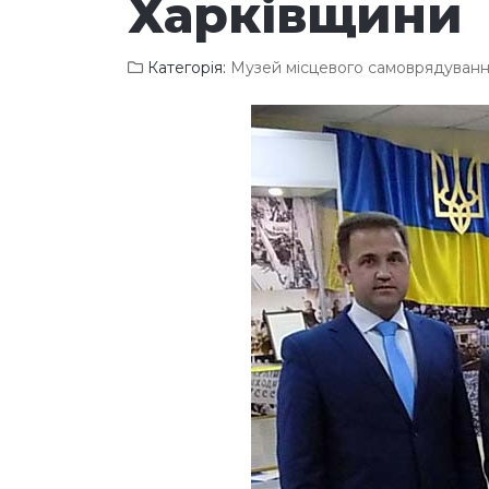
Харківщини
Категорія:
Музей місцевого самоврядуван