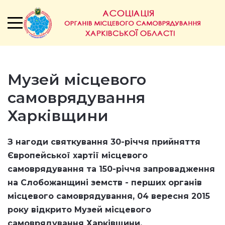
Музей місцевого
самоврядування
Харківщини
З нагоди святкування 30-річчя прийняття
Європейської хартії місцевого
самоврядування та 150-річчя запровадження
на Слобожанщині земств - перших органів
місцевого самоврядування,
04 вересня 2015
року відкрито
Музей місцевого
самоврядування Харківщини.