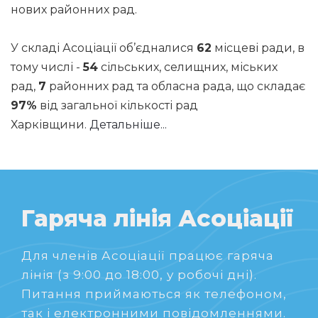
нових районних рад.
У складі Асоціації об’єдналися
62
місцеві ради, в
тому числі -
54
сільських, селищних, міських
рад,
7
районних рад та обласна рада, що складає
97%
від загальної кількості рад
Харківщини.
Детальніше...
Гаряча лінія Асоціації
Для членів Асоціації працює гаряча
лінія (з 9:00 до 18:00, у робочі дні).
Питання приймаються як телефоном,
так і електронними повідомленнями.