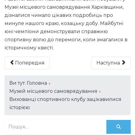
Музеї місцевого самоврядування Харківщини,
дізналися чимало цікавих подробиць про
минуле нашого краю, козацьку добу. Майбутні
юні чемпіони демонстрували справжню
спортивну волю до перемоги, коли змагалися в
історичному квесті.
Попередня
Наступна
Ви тут:
Головна
Музей місцевого самоврядування
Вихованці спортивного клубу зацікавилися
історією