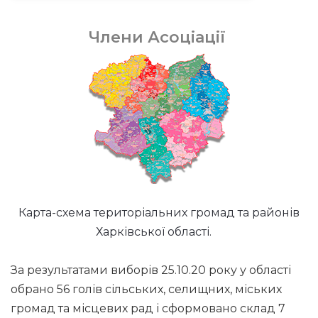
Члени Асоціації
Карта-схема територіальних громад та районів
Харківської області.
За результатами виборів 25.10.20 року у області
обрано 56 голів сільських, селищних, міських
громад та місцевих рад і сформовано склад 7