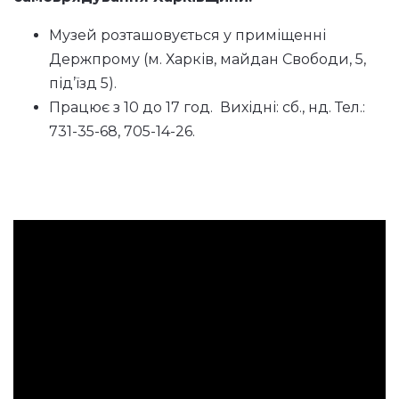
Музей розташовується у приміщенні
Держпрому (м. Харків, майдан Свободи, 5,
під’їзд 5).
Працює з 10 до 17 год. Вихідні: сб., нд. Тел.:
731-35-68, 705-14-26.