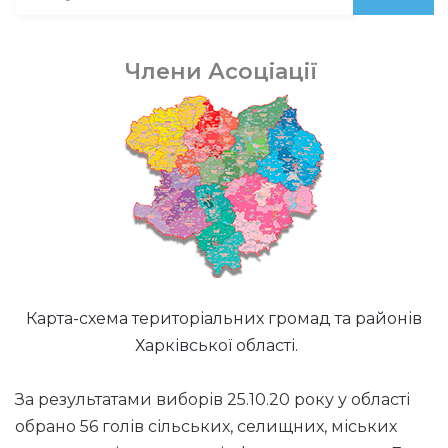
Члени Асоціації
Карта-схема територіальних громад та районів
Харківської області.
За результатами виборів 25.10.20 року у області
обрано 56 голів сільських, селищних, міських