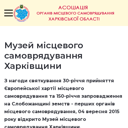
Музей місцевого
самоврядування
Харківщини
З нагоди святкування 30-річчя прийняття
Європейської хартії місцевого
самоврядування та 150-річчя запровадження
на Слобожанщині земств - перших органів
місцевого самоврядування,
04 вересня 2015
року відкрито
Музей місцевого
самоврядування Харківщини.