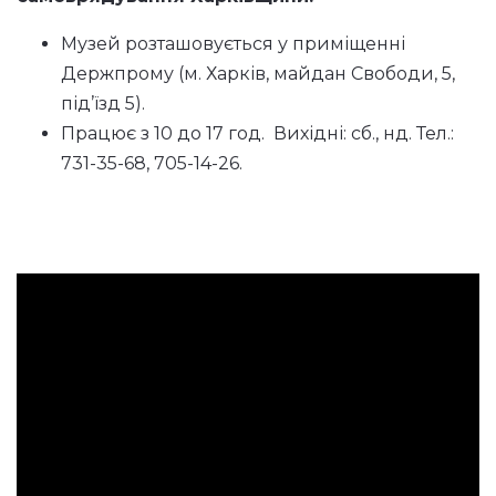
Музей розташовується у приміщенні
Держпрому (м. Харків, майдан Свободи, 5,
під’їзд 5).
Працює з 10 до 17 год. Вихідні: сб., нд. Тел.:
731-35-68, 705-14-26.