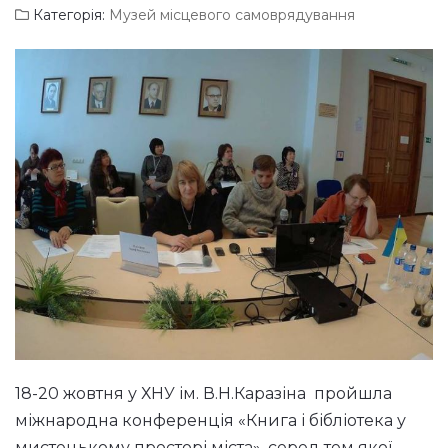
Категорія:
Музей місцевого самоврядування
18-20 жовтня у ХНУ ім. В.Н.Каразіна пройшла
міжнародна конференція «Книга і бібліотека у
мистецькому просторі міста», серед тем якої