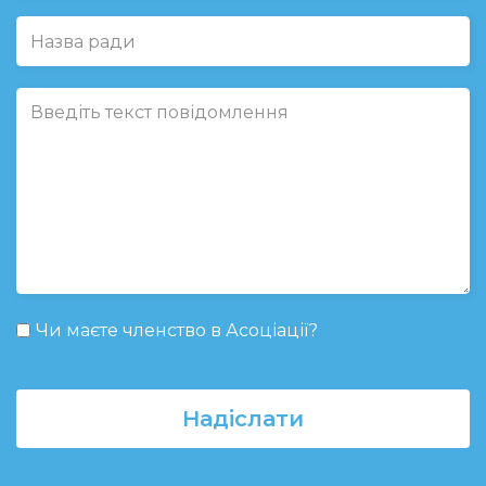
Чи маєте членство в Асоціації?
Надіслати