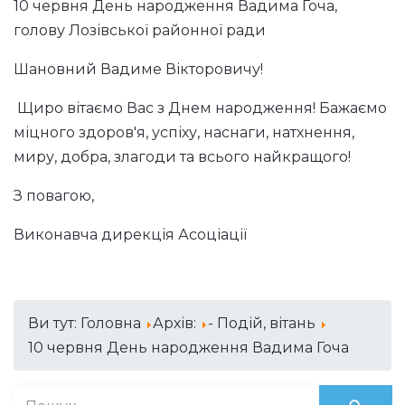
10 червня День народження Вадима Гоча,
голову Лозівської районної ради
Шановний Вадиме Вікторовичу!
Щиро вітаємо Вас з Днем народження! Бажаємо
міцного здоров'я, успіху, наснаги, натхнення,
миру, добра, злагоди та всього найкращого!
З повагою,
Виконавча дирекція Асоціації
Ви тут:
Головна
Архів:
- Подій, вітань
10 червня День народження Вадима Гоча