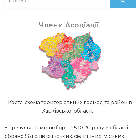
Члени Асоціації
Карта-схема територіальних громад та районів
Харківської області.
За результатами виборів 25.10.20 року у області
обрано 56 голів сільських, селищних, міських