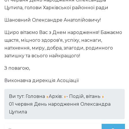
Цупила, голови Харківської районної ради
Шановний Олександре Анатолійовичу!
Щиро вітаємо Вас з Днем народження! Бажаємо
щастя, міцного здоров'я, успіху, наснаги,
натхнення, миру, добра, злагоди, родинного
затишку та всього найкращого!
З повагою,
Виконавча дирекція Асоціації
Ви тут:
Головна
Архів:
- Подій, вітань
01 червня День народження Олександра
Цупила