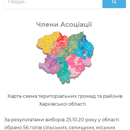
Члени Асоціації
Карта-схема територіальних громад та районів
Харківської області.
За результатами виборів 25.10.20 року у області
обрано 56 голів сільських, селищних, міських