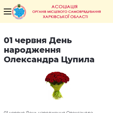
01 червня День
народження
Олександра Цупила
01 червня День народження Олександра