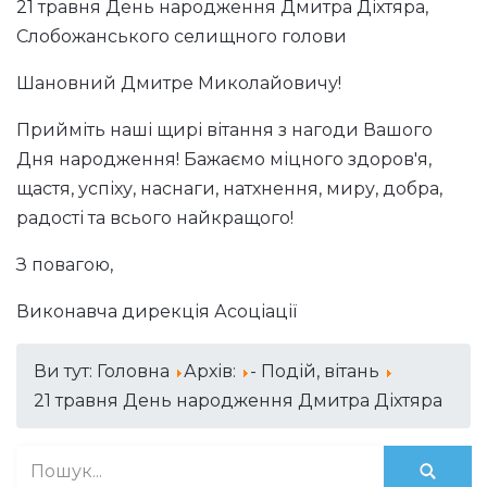
21 травня День народження Дмитра Діхтяра,
Слобожанського селищного голови
Шановний Дмитре Миколайовичу!
Прийміть наші щирі вітання з нагоди Вашого
Дня народження! Бажаємо міцного здоров'я,
щастя, успіху, наснаги, натхнення, миру, добра,
радості та всього найкращого!
З повагою,
Виконавча дирекція Асоціації
Ви тут:
Головна
Архів:
- Подій, вітань
21 травня День народження Дмитра Діхтяра