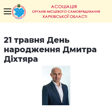
21 травня День
народження Дмитра
Діхтяра