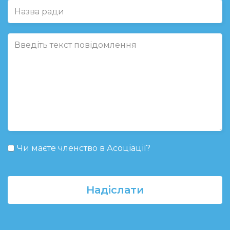
Чи маєте членство в Асоціації?
Надіслати