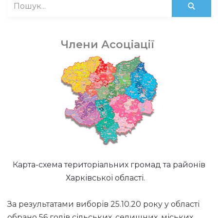
Члени Асоціації
Карта-схема територіальних громад та районів
Харківської області.
За результатами виборів 25.10.20 року у області
обрано 56 голів сільських, селищних, міських