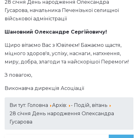
28 січня День народження Олександра
Гусарова, начальника Печенізької селищної
військової адміністрації
Шановний Олександре Сергійовичу!
Щиро вітаємо Вас з Ювілеєм! Бажаємо щастя,
міцного здоров'я, успіху, наснаги, натхнення,
миру, добра, злагоди та найскорішої Перемоги!
З повагою,
Виконавча дирекція Асоціації
Ви тут:
Головна
Архів:
- Подій, вітань
28 січня День народження Олександра
Гусарова