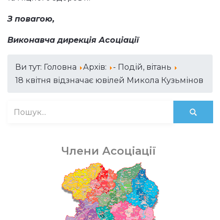
З повагою,
Виконавча дирекція Асоціації
Ви тут:
Головна
Архів:
- Подій, вітань
18 квітня відзначає ювілей Микола Кузьмінов
Члени Асоціації