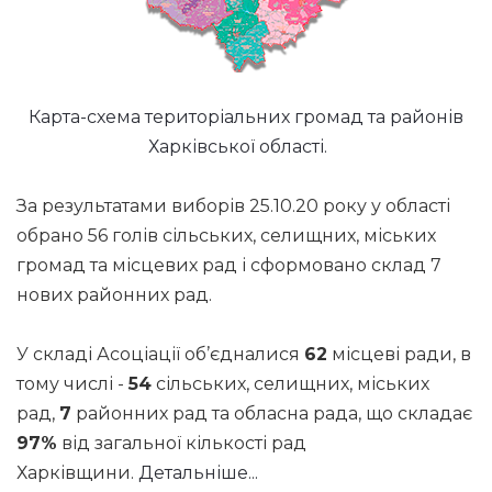
Карта-схема територіальних громад та районів
Харківської області.
За результатами виборів 25.10.20 року у області
обрано 56 голів сільських, селищних, міських
громад та місцевих рад і сформовано склад 7
нових районних рад.
У складі Асоціації об’єдналися
62
місцеві ради, в
тому числі -
54
сільських, селищних, міських
рад,
7
районних рад та обласна рада, що складає
97%
від загальної кількості рад
Харківщини.
Детальніше...