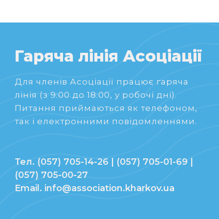
Гаряча лінія Асоціації
Для членів Асоціації працює гаряча
лінія (з 9:00 до 18:00, у робочі дні).
Питання приймаються як телефоном,
так і електронними повідомленнями.
Тел. (057) 705-14-26 | (057) 705-01-69 |
(057) 705-00-27
Email. info@association.kharkov.ua