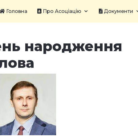
Головна
Про Асоціацію
Документи
ень народження
лова