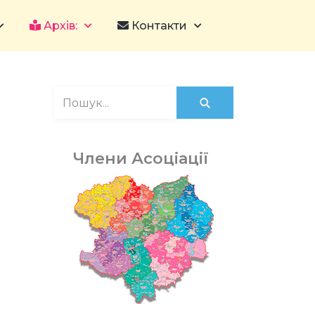
Архів:
Контакти
Члени Асоціації