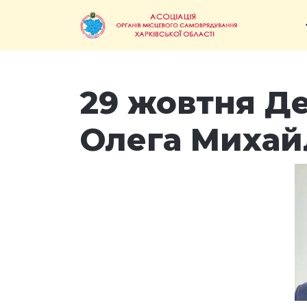
29 жовтня Д
Олега Михай