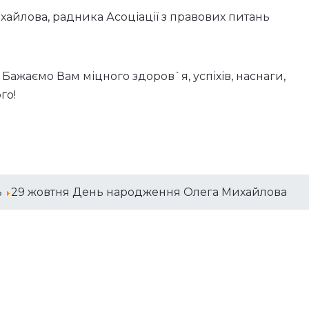
айлова, радника Асоціації з правових питань
Бажаємо Вам міцного здоров`я, успіхів, наснаги,
го!
ь
29 жовтня День народження Олега Михайлова