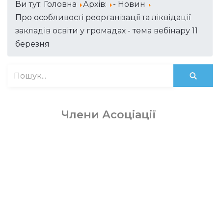
Ви тут:
Головна
Архів:
- Новин
Про особливості реорганізації та ліквідації
закладів освіти у громадах - тема вебінару 11
березня
Члени Асоціації