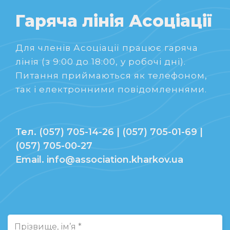
Гаряча лінія Асоціації
Для членів Асоціації працює гаряча
лінія (з 9:00 до 18:00, у робочі дні).
Питання приймаються як телефоном,
так і електронними повідомленнями.
Тел. (057) 705-14-26 | (057) 705-01-69 |
(057) 705-00-27
Email. info@association.kharkov.ua