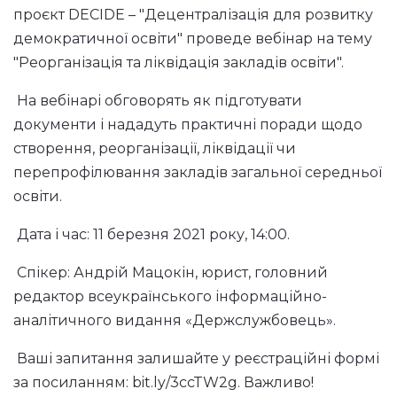
проєкт DECIDE – "Децентралізація для розвитку
демократичної освіти" проведе вебінар на тему
"Реорганізація та ліквідація закладів освіти".
На вебінарі обговорять як підготувати
документи і нададуть практичні поради щодо
створення, реорганізації, ліквідації чи
перепрофілювання закладів загальної середньої
освіти.
Дата і час: 11 березня 2021 року, 14:00.
Спікер: Андрій Мацокін, юрист, головний
редактор всеукраїнського інформаційно-
аналітичного видання «Держслужбовець».
Ваші запитання залишайте у реєстраційні формі
за посиланням: bit.ly/3ccTW2g. Важливо!