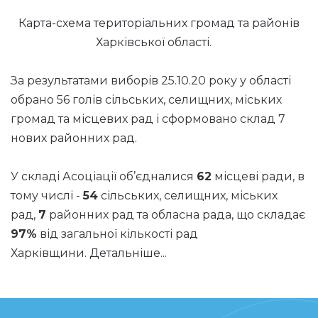
Карта-схема територіальних громад та районів
Харківської області.
За результатами виборів 25.10.20 року у області
обрано 56 голів сільських, селищних, міських
громад та місцевих рад і сформовано склад 7
нових районних рад.
У складі Асоціації об’єдналися
62
місцеві ради, в
тому числі -
54
сільських, селищних, міських
рад,
7
районних рад та обласна рада, що складає
97%
від загальної кількості рад
Харківщини.
Детальніше...