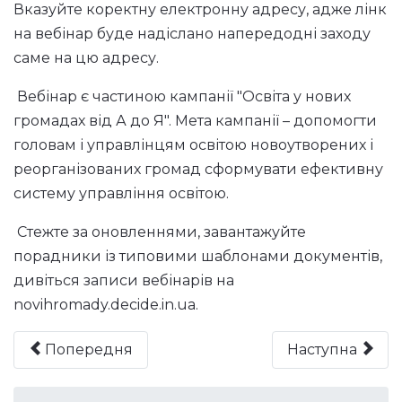
Вказуйте коректну електронну адресу, адже лінк
на вебінар буде надіслано напередодні заходу
саме на цю адресу.
Вебінар є частиною кампанії "Освіта у нових
громадах від А до Я". Мета кампанії – допомогти
головам і управлінцям освітою новоутворених і
реорганізованих громад сформувати ефективну
систему управління освітою.
Стежте за оновленнями, завантажуйте
порадники із типовими шаблонами документів,
дивіться записи вебінарів на
novihromady.decide.in.ua.
Попередня
Наступна