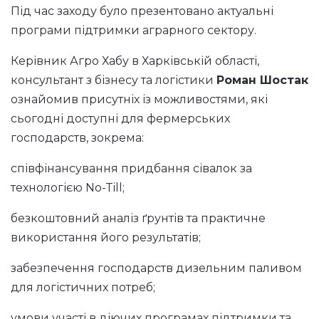
Під час заходу було презентовано актуальні
програми підтримки аграрного сектору.
Керівник Агро Хабу в Харківській області,
консультант з бізнесу та логістики
Роман Шостак
ознайомив присутніх із можливостями, які
сьогодні доступні для фермерських
господарств, зокрема:
співфінансування придбання сівалок за
технологією No-Till;
безкоштовний аналіз ґрунтів та практичне
використання його результатів;
забезпечення господарств дизельним паливом
для логістичних потреб;
умови участі в діючих програмах підтримки та