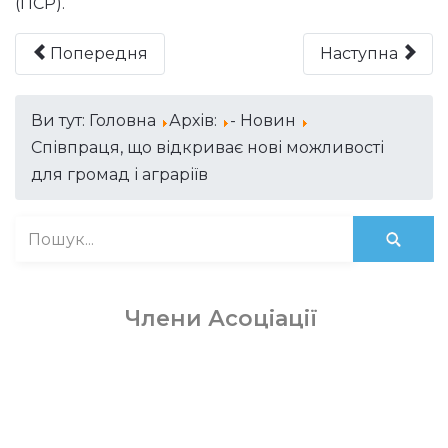
(ПСР).
Попередня
Наступна
Ви тут:
Головна
Архів:
- Новин
Співпраця, що відкриває нові можливості
для громад і аграріїв
Члени Асоціації