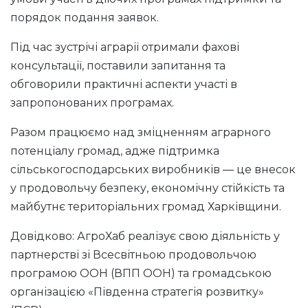
порядок подання заявок.
Під час зустрічі аграрії отримали фахові
консультації, поставили запитання та
обговорили практичні аспекти участі в
запропонованих програмах.
Разом працюємо над зміцненням аграрного
потенціалу громад, адже підтримка
сільськогосподарських виробників — це внесок
у продовольчу безпеку, економічну стійкість та
майбутнє територіальних громад Харківщини.
Довідково: АгроХаб реалізує свою діяльність у
партнерстві зі Всесвітньою продовольчою
програмою ООН (ВПП ООН) та громадською
організацією «Південна стратегія розвитку»