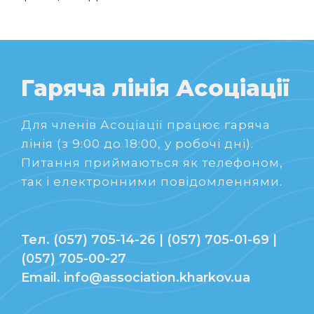
Гаряча лінія Асоціації
Для членів Асоціації працює гаряча
лінія (з 9:00 до 18:00, у робочі дні).
Питання приймаються як телефоном,
так і електронними повідомленнями.
Тел. (057) 705-14-26 | (057) 705-01-69 |
(057) 705-00-27
Email. info@association.kharkov.ua