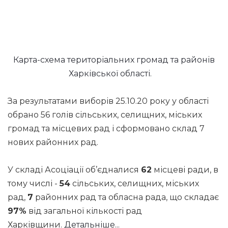
Карта-схема територіальних громад та районів
Харківської області.
За результатами виборів 25.10.20 року у області
обрано 56 голів сільських, селищних, міських
громад та місцевих рад і сформовано склад 7
нових районних рад.
У складі Асоціації об’єдналися
62
місцеві ради, в
тому числі -
54
сільських, селищних, міських
рад,
7
районних рад та обласна рада, що складає
97%
від загальної кількості рад
Харківщини.
Детальніше...