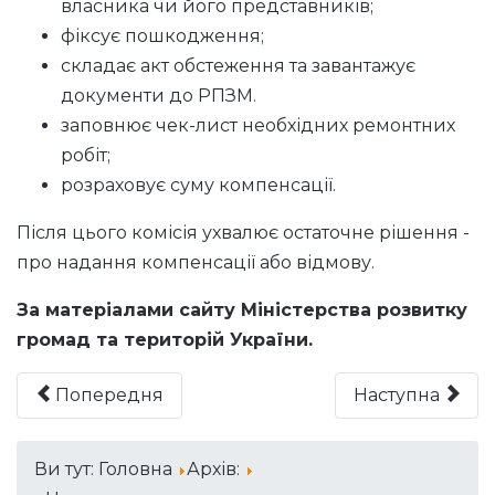
власника чи його представників;
фіксує пошкодження;
складає акт обстеження та завантажує
документи до РПЗМ.
заповнює чек-лист необхідних ремонтних
робіт;
розраховує суму компенсації.
Після цього комісія ухвалює остаточне рішення -
про надання компенсації або відмову.
За матеріалами сайту
Міністерства розвитку
громад та територій України.
Попередня
Наступна
Ви тут:
Головна
Архів: