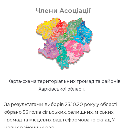
Члени Асоціації
Карта-схема територіальних громад та районів
Харківської області.
За результатами виборів 25.10.20 року у області
обрано 56 голів сільських, селищних, міських
громад та місцевих рад і сформовано склад 7
нових районних рад.