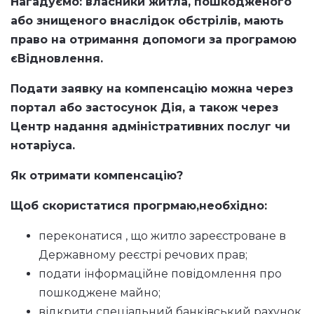
Нагадуємо: власники житла, пошкодженого
або знищеного внаслідок обстрілів, мають
право на отримання допомоги за програмою
єВідновлення.
Подати заявку на компенсацію можна через
портал або застосунок Дія, а також через
Центр надання адміністративних послуг чи
нотаріуса.
Як отримати компенсацію?
Щоб скористатися прогрмаю,необхідно:
переконатися , що житло зареєстроване в
Державному реєстрі речових прав;
подати інформаційне повідомлення про
пошкоджене майно;
відкрити спеціальний банківський рахунок