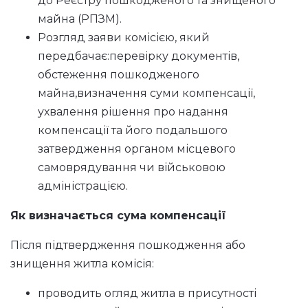
до Реєстру пошкодженого та знищеного
майна (РПЗМ).
Розгляд заяви комісією, який
передбачає:перевірку документів,
обстеження пошкодженого
майна,визначення суми компенсації,
ухвалення рішення про надання
компенсації та його подальшого
затвердження органом місцевого
самоврядування чи військовою
адміністрацією.
Як визначається сума компенсації
Після підтвердження пошкодження або
знищення житла комісія:
проводить огляд житла в присутності