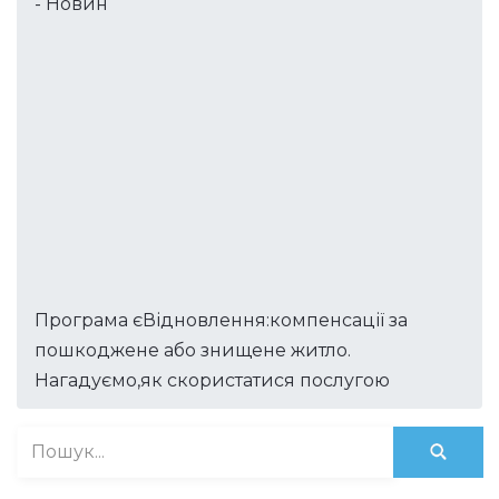
- Новин
Програма єВідновлення:компенсації за
пошкоджене або знищене житло.
Нагадуємо,як скористатися послугою