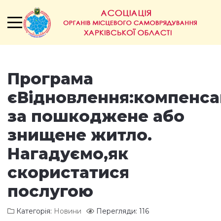
Програма
єВідновлення:компенсац
за пошкоджене або
знищене житло.
Нагадуємо,як
скористатися
послугою
Категорія:
Новини
Перегляди: 116