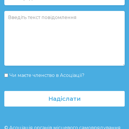
Чи маєте членство в Асоціації?
Надіслати
© Асоціація органів місцевого самоврядування