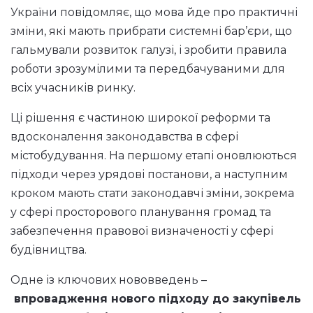
України
повідомляє, що мова йде про практичні
зміни, які мають прибрати системні бар’єри, що
гальмували розвиток галузі, і зробити правила
роботи зрозумілими та передбачуваними для
всіх учасників ринку.
Ці рішення є частиною широкої реформи та
вдосконалення законодавства в сфері
містобудування. На першому етапі оновлюються
підходи через урядові постанови, а наступним
кроком мають стати законодавчі зміни, зокрема
у сфері просторового планування громад та
забезпечення правової визначеності у сфері
будівництва.
Одне із ключових нововведень –
впровадження нового підходу до закупівель