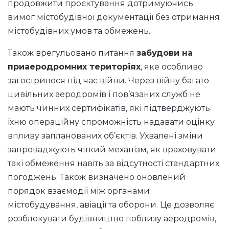
продовжити проєктування дотримуючись
вимог містобудівної документації без отримання
містобудівних умов та обмежень.
Також врегульовано питання
забудови на
приаеродромних територіях
, яке особливо
загострилося під час війни. Через війну багато
цивільних аеродромів і пов’язаних служб не
мають чинних сертифікатів, які підтверджують
їхню операційну спроможність надавати оцінку
впливу запланованих об’єктів. Ухвалені зміни
запроваджують чіткий механізм, як враховувати
такі обмеження навіть за відсутності стандартних
погоджень. Також визначено оновлений
порядок взаємодії між органами
містобудування, авіації та оборони. Це дозволяє
розблокувати будівництво поблизу аеродромів,