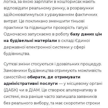
логіка, за якою зарплати в кошторисах мають
відповідати реальному ринку, а розрахунки
здійснюватимуться з урахуванням фактичних
витрат. Це покликано зменшити тіньові
практики та підвищити прозорість галузі.
Одночасно запускаємо в роботу
базу даних цін
на будівельні матеріали
в складі Єдиної
державної електронної системи у сфері
будівництва.
Суттєві зміни стосуються і дозвільних процедур.
Замовники будівництва отримують можливість
самостійно
обирати, де отримувати
адміністративні послуги
— у місцевому органі
(ДАБК) чи в ДІАМ. Це створює альтернативу в
системі, яка раніше часто залишала заявників
без реального вибору, та має скоротити строки