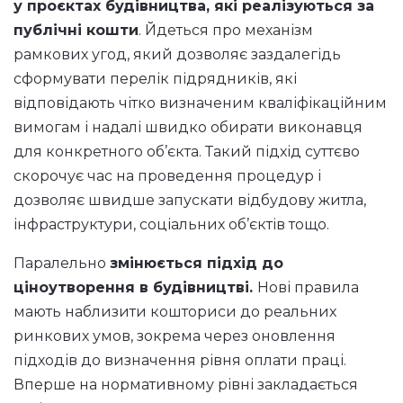
у проєктах будівництва, які реалізуються за
публічні кошти
. Йдеться про механізм
рамкових угод, який дозволяє заздалегідь
сформувати перелік підрядників, які
відповідають чітко визначеним кваліфікаційним
вимогам і надалі швидко обирати виконавця
для конкретного об’єкта. Такий підхід суттєво
скорочує час на проведення процедур і
дозволяє швидше запускати відбудову житла,
інфраструктури, соціальних об’єктів тощо.
Паралельно
змінюється підхід до
ціноутворення в будівництві.
Нові правила
мають наблизити кошториси до реальних
ринкових умов, зокрема через оновлення
підходів до визначення рівня оплати праці.
Вперше на нормативному рівні закладається