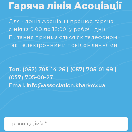
Гаряча лінія Асоціації
Для членів Асоціації працює гаряча
лінія (з 9:00 до 18:00, у робочі дні).
Питання приймаються як телефоном,
так і електронними повідомленнями.
Тел. (057) 705-14-26 | (057) 705-01-69 |
(057) 705-00-27
Email. info@association.kharkov.ua