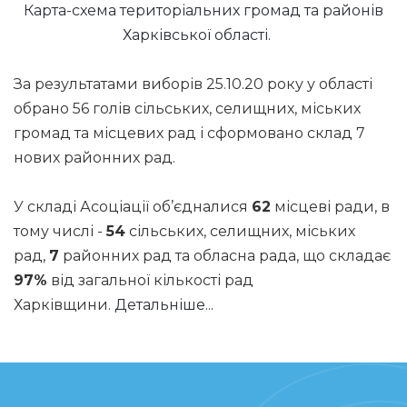
Карта-схема територіальних громад та районів
Харківської області.
За результатами виборів 25.10.20 року у області
обрано 56 голів сільських, селищних, міських
громад та місцевих рад і сформовано склад 7
нових районних рад.
У складі Асоціації об’єдналися
62
місцеві ради, в
тому числі -
54
сільських, селищних, міських
рад,
7
районних рад та обласна рада, що складає
97%
від загальної кількості рад
Харківщини.
Детальніше...