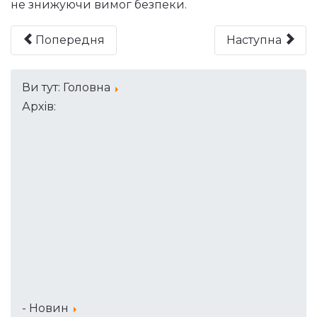
не знижуючи вимог безпеки.
Попередня
Наступна
Ви тут:
Головна
Архів:
- Новин