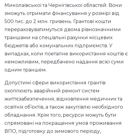
Миколаївської та Чернігівської областей. Вони
зможуть отримати фінансування у розмірі від
500 тис. до 2 млн. гривень. Грантові кошти
перераховуватимуться двома рівнозначними
траншами на спеціальні рахунки місцевих
бюджетів або комунальних підприємств. У
випадках, коли поетапне використання коштів є
неможливим, передбачено надання всієї суми
одним траншем.
Допустимі сфери використання грантів
охоплюють аварійний ремонт систем
життєзабезпечення, відновлення медичних та
освітніх об’єктів, а також закупівлю необхідного
обладнання. Крім того, ресурси можуть бути
спрямовані на покращення умов проживання
ВПО, підготовку до зимового періоду,