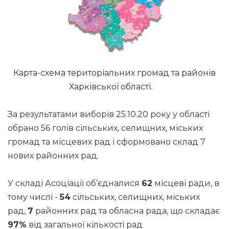
Карта-схема територіальних громад та районів
Харківської області.
За результатами виборів 25.10.20 року у області
обрано 56 голів сільських, селищних, міських
громад та місцевих рад і сформовано склад 7
нових районних рад.
У складі Асоціації об’єдналися
62
місцеві ради, в
тому числі -
54
сільських, селищних, міських
рад,
7
районних рад та обласна рада, що складає
97%
від загальної кількості рад