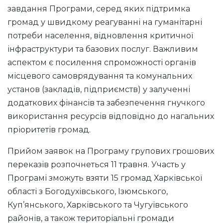
завдання Програми, серед яких підтримка
громад у швидкому реагуванні на гуманітарні
потреби населення, відновлення критичної
інфраструктури та базових послуг. Важливим
аспектом є посилення спроможності органів
місцевого самоврядування та комунальних
установ (закладів, підприємств) у залученні
додаткових фінансів та забезпечення гнучкого
використання ресурсів відповідно до нагальних
пріоритетів громад.
Прийом заявок на Програму групових грошових
переказів розпочнеться 11 травня. Участь у
Програмі зможуть взяти 15 громад Харківської
області з Богодухівського, Ізюмського,
Куп’янського, Харківського та Чугуївського
районів, а також територіальні громади