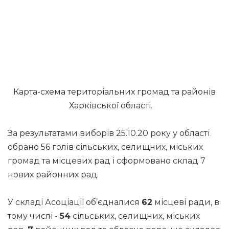
Карта-схема територіальних громад та районів
Харківської області.
За результатами виборів 25.10.20 року у області
обрано 56 голів сільських, селищних, міських
громад та місцевих рад і сформовано склад 7
нових районних рад.
У складі Асоціації об’єдналися
62
місцеві ради, в
тому числі -
54
сільських, селищних, міських