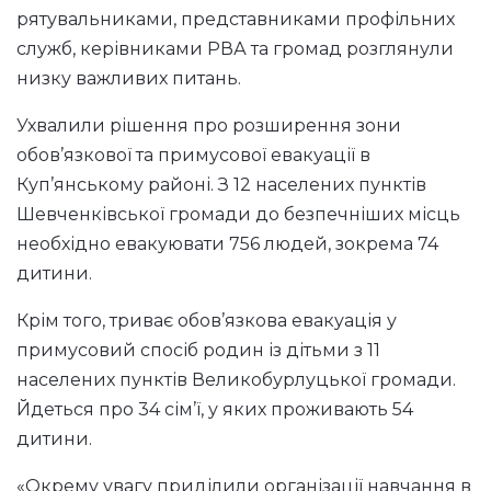
рятувальниками, представниками профільних
служб, керівниками РВА та громад розглянули
низку важливих питань.
Ухвалили рішення про розширення зони
обов’язкової та примусової евакуації в
Куп’янському районі. З 12 населених пунктів
Шевченківської громади до безпечніших місць
необхідно евакуювати 756 людей, зокрема 74
дитини.
Крім того, триває обов’язкова евакуація у
примусовий спосіб родин із дітьми з 11
населених пунктів Великобурлуцької громади.
Йдеться про 34 сім’ї, у яких проживають 54
дитини.
«Окрему увагу приділили організації навчання в