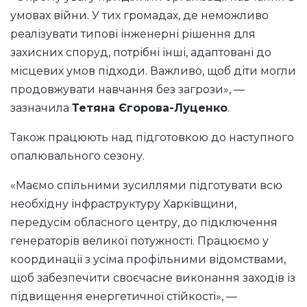
умовах війни. У тих громадах, де неможливо
реалізувати типові інженерні рішення для
захисних споруд, потрібні інші, адаптовані до
місцевих умов підходи. Важливо, щоб діти могли
продовжувати навчання без загрози», —
зазначила
Тетяна Єгорова-Луценко
.
Також працюють над підготовкою до наступного
опалювального сезону.
«Маємо спільними зусиллями підготувати всю
необхідну інфраструктуру Харківщини,
передусім обласного центру, до підключення
генераторів великої потужності. Працюємо у
координації з усіма профільними відомствами,
щоб забезпечити своєчасне виконання заходів із
підвищення енергетичної стійкості», —