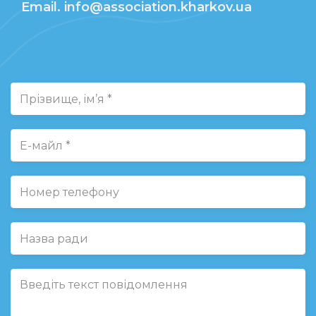
Email. info@association.kharkov.ua