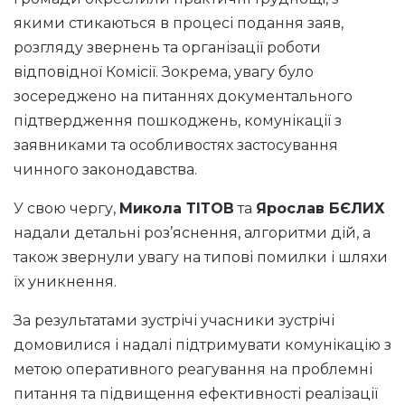
якими стикаються в процесі подання заяв,
розгляду звернень та організації роботи
відповідної Комісії. Зокрема, увагу було
зосереджено на питаннях документального
підтвердження пошкоджень, комунікації з
заявниками та особливостях застосування
чинного законодавства.
У свою чергу,
Микола ТІТОВ
та
Ярослав БЄЛИХ
надали детальні роз’яснення, алгоритми дій, а
також звернули увагу на типові помилки і шляхи
їх уникнення.
За результатами зустрічі учасники зустрічі
домовилися і надалі підтримувати комунікацію з
метою оперативного реагування на проблемні
питання та підвищення ефективності реалізації