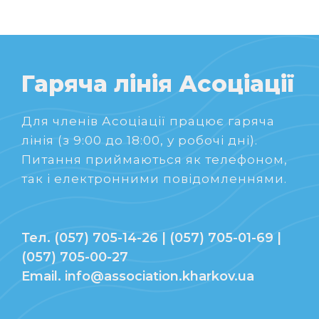
Гаряча лінія Асоціації
Для членів Асоціації працює гаряча
лінія (з 9:00 до 18:00, у робочі дні).
Питання приймаються як телефоном,
так і електронними повідомленнями.
Тел. (057) 705-14-26 | (057) 705-01-69 |
(057) 705-00-27
Email. info@association.kharkov.ua