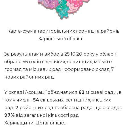
Карта-схема територіальних громад та районів
Харківської області.
За результатами виборів 25.10.20 року у області
обрано 56 голів сільських, селищних, міських
громад та місцевих рад і сформовано склад 7
нових районних рад.
У складі Асоціації об’єдналися
62
місцеві ради, в
тому числі -
54
сільських, селищних, міських
рад,
7
районних рад та обласна рада, що складає
97%
від загальної кількості рад
Харківщини.
Детальніше...