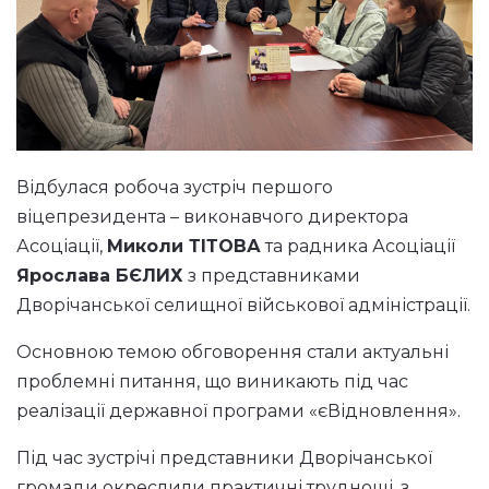
Відбулася робоча зустріч першого
віцепрезидента – виконавчого директора
Асоціації,
Миколи ТІТОВА
та радника Асоціації
Ярослава БЄЛИХ
з представниками
Дворічанської селищної військової адміністрації.
Основною темою обговорення стали актуальні
проблемні питання, що виникають під час
реалізації державної програми «єВідновлення».
Під час зустрічі представники Дворічанської
громади окреслили практичні труднощі, з