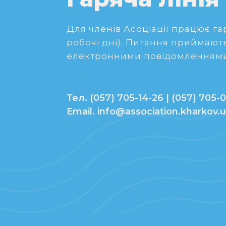
Для членів Асоціації працює гаря
робочі дні). Питання приймають
електронними повідомленнями
Тел. (057) 705-14-26 | (057) 705-0
Email. info@association.kharkov.