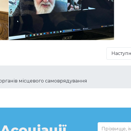
Наступ
 органів місцевого самоврядування
 Асоціації