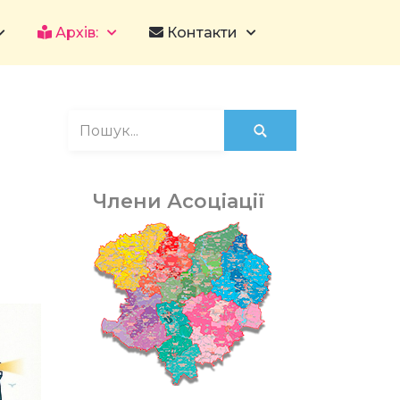
Архів:
Контакти
Члени Асоціації