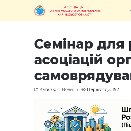
Семінар для
асоціацій ор
самоврядува
Категорія:
Новини
Перегляди: 192