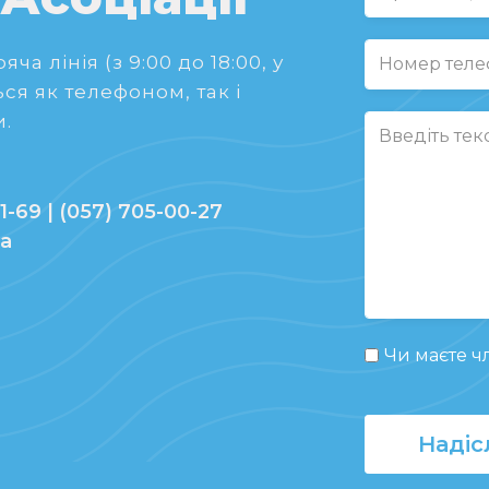
ча лінія (з 9:00 до 18:00, у
ся як телефоном, так і
.
1-69 | (057) 705-00-27
ua
Чи маєте чл
Надіс