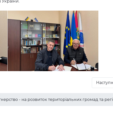
 України.
Наступ
нерство - на розвиток територіальних громад та рег