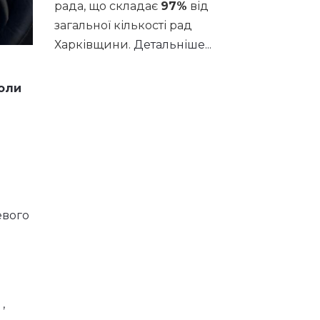
рада, що складає
97%
від
загальної кількості рад
Харківщини.
Детальніше...
оли
евого
,