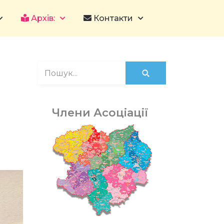
Архів:
Контакти
Члени Асоціації