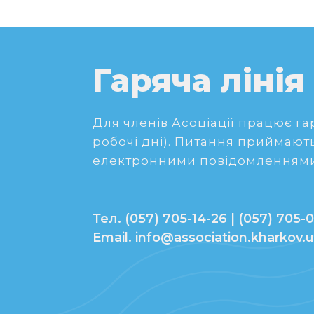
Гаряча лінія
Для членів Асоціації працює гаря
робочі дні). Питання приймають
електронними повідомленнями
Тел. (057) 705-14-26 | (057) 705-0
Email. info@association.kharkov.