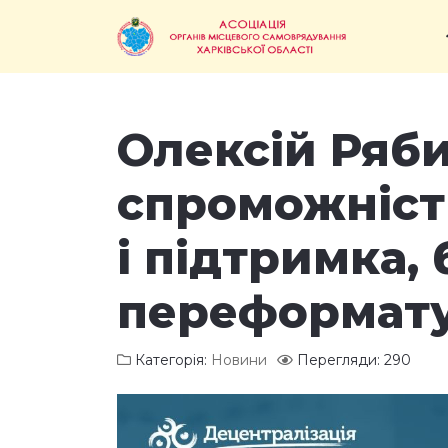
Олексій Ряби
спроможніст
і підтримка, 
переформат
Категорія:
Новини
Перегляди: 290