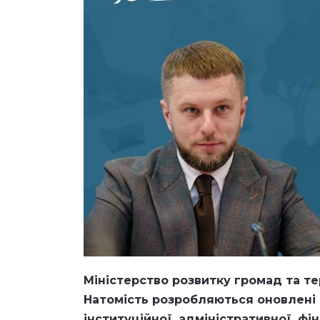
Міністерство розвитку громад та те
Натомість розробляються оновлені 
інституційної, адміністративної, фі