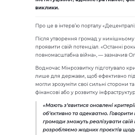
виклики.
Про це в інтерв’ю порталу «Децентралі
Після утворення громад у нинішньому
проявити свій потенціал. «Останні ро
повномасштабна війна», — зазначив Ол
Водночас Мінрозвитку підготувало кри
лише для держави, щоб ефективно підт
могли зрозуміти свої сильні сторони та
фінансові або у розвитку інфраструктур
«Мають з’явитися оновлені критері
об’єктивно та адекватно. Говорити
громади зможуть реалізувати свій 
розробляємо жодних проєктів щодо