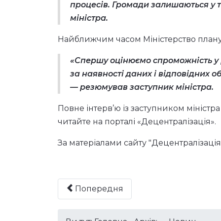
процесів. Громади залишаються у т
міністра.
Найближчим часом Міністерство плану
«Спершу оцінюємо спроможність у 
за наявності даних і відповідних о
— резюмував заступник міністра.
Повне інтерв’ю із заступником міністр
читайте на порталі
«Децентралізація».
За матеріалами сайту "Децентралізація"
Попередня