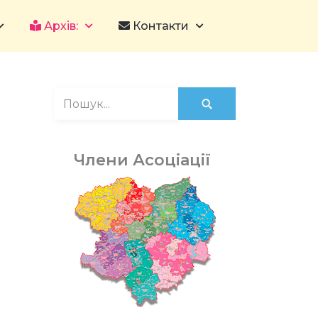
Архів:
Контакти
Члени Асоціації