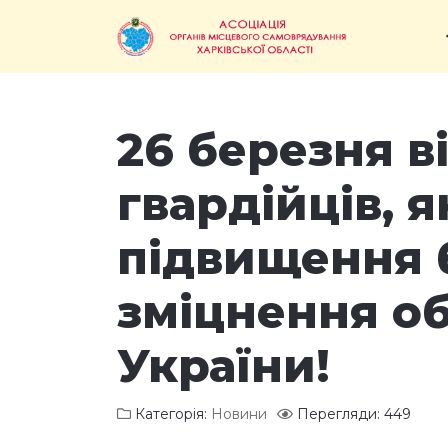
26 березня в
гвардійців, 
підвищення 
зміцнення o
України!
Категорія:
Новини
Перегляди: 449