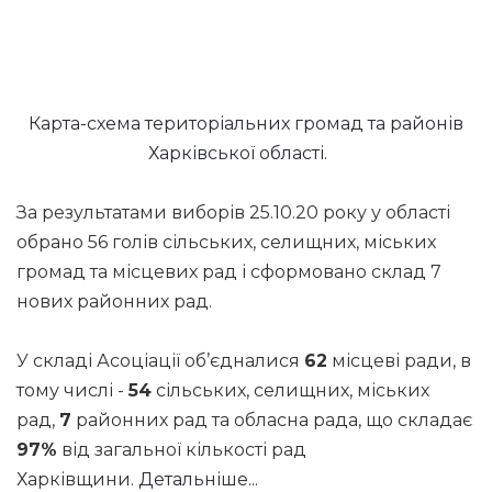
Карта-схема територіальних громад та районів
Харківської області.
За результатами виборів 25.10.20 року у області
обрано 56 голів сільських, селищних, міських
громад та місцевих рад і сформовано склад 7
нових районних рад.
У складі Асоціації об’єдналися
62
місцеві ради, в
тому числі -
54
сільських, селищних, міських
рад,
7
районних рад та обласна рада, що складає
97%
від загальної кількості рад
Харківщини.
Детальніше...