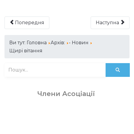
Попередня
Наступна
Ви тут:
Головна
Архів:
- Новин
Щирі вітання
Члени Асоціації