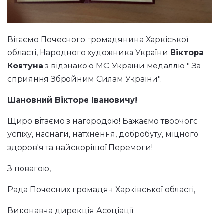
Вітаємо Почесного громадянина Харкіської
області, Народного художника України
Віктора
Ковтуна
з відзнакою МО України медаллю " За
сприяння Збройним Силам України".
Шановний Вікторе Івановичу!
Щиро вітаємо з нагородою! Бажаємо творчого
успіху, наснаги, натхнення, добробуту, міцного
здоров'я та найскорішої Перемоги!
З повагою,
Рада Почесних громадян Харківської області,
Виконавча дирекція Асоціації