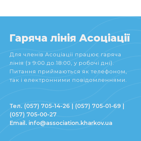
Гаряча лінія Асоціації
Для членів Асоціації працює гаряча
лінія (з 9:00 до 18:00, у робочі дні).
Питання приймаються як телефоном,
так і електронними повідомленнями.
Тел. (057) 705-14-26 | (057) 705-01-69 |
(057) 705-00-27
Email. info@association.kharkov.ua