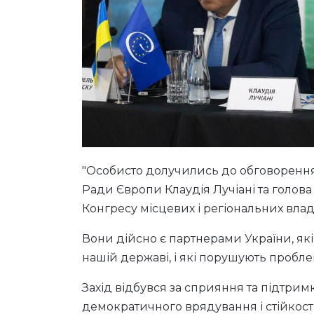
"Особисто долучились до обговорення
Ради Європи Клаудія Лучіані та голова
Конгресу місцевих і регіональних вл
Вони дійсно є партнерами України, які
нашій державі, і які порушують пробл
Захід відбувся за сприяння та підтр
демократичного врядування і стійкост