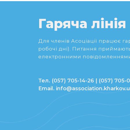
Гаряча лінія
Для членів Асоціації працює гаря
робочі дні). Питання приймають
електронними повідомленнями
Тел. (057) 705-14-26 | (057) 705-0
Email. info@association.kharkov.