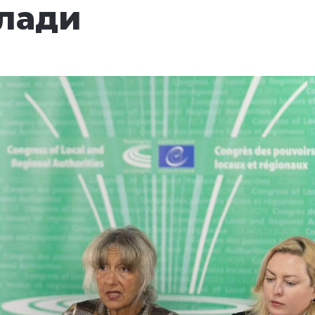
влади