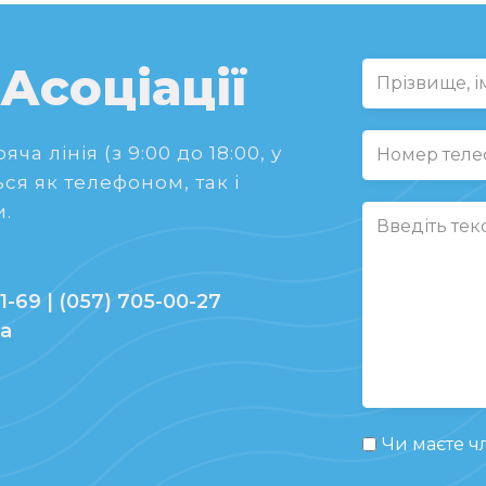
 Асоціації
ча лінія (з 9:00 до 18:00, у
ся як телефоном, так і
.
1-69 | (057) 705-00-27
ua
Чи маєте чл