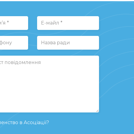
енство в Асоціації?