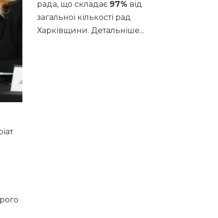
рада, що складає
97%
від
загальної кількості рад
Харківщини.
Детальніше...
ріат
брого