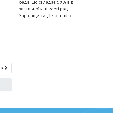
рада, що складає
97%
від
загальної кількості рад
Харківщини.
Детальніше...
на