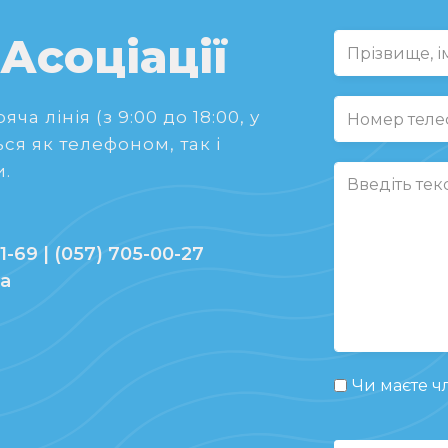
 Асоціації
ча лінія (з 9:00 до 18:00, у
ся як телефоном, так і
.
1-69 | (057) 705-00-27
ua
Чи маєте чл