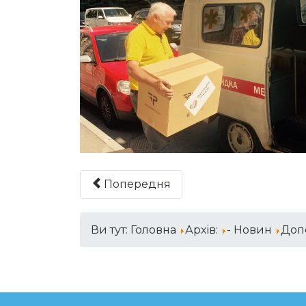
Попередня
Ви тут:
Головна
Архів:
- Новин
Доп