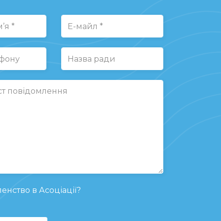
енство в Асоціації?