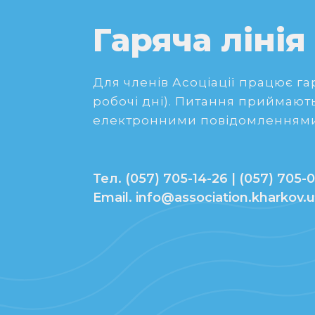
Гаряча лінія
Для членів Асоціації працює гаря
робочі дні). Питання приймають
електронними повідомленнями
Тел. (057) 705-14-26 | (057) 705-0
Email. info@association.kharkov.