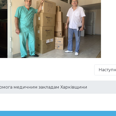
Наступ
омога медичним закладам Харківщини