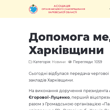
Допомога ме
Харківщини
Категорія:
Новини
Перегляди: 1059
Сьогодні відбулася передача чергової 
закладів Харківщини.
На виконання доручення президента Ас
Єгорової-Луценко
, перший віцєпрез
разом з Громадською організацією «Па