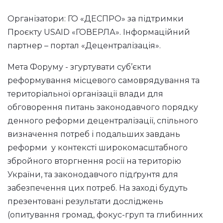
Організатори: ГО «ДЕСПРО» за підтримки
Проєкту USAID «ГОВЕРЛА». Інформаційний
партнер – портал «Децентралізація».
Мета Форуму - згуртувати суб’єкти
реформування місцевого самоврядування та
територіальної організації влади для
обговорення питань законодавчого порядку
денного реформи децентралізації, спільного
визначення потреб і подальших завдань
реформи у контексті широкомасштабного
збройного вторгнення росії на територію
України, та законодавчого підґрунтя для
забезпечення цих потреб. На заході будуть
презентовані результати досліджень
(опитування громад, фокус-груп та глибинних