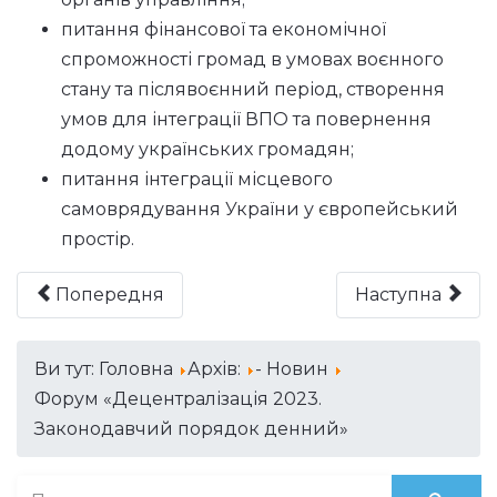
питання фінансової та економічної
спроможності громад в умовах воєнного
стану та післявоєнний період, створення
умов для інтеграції ВПО та повернення
додому українських громадян;
питання інтеграції місцевого
самоврядування України у європейський
простір.
Попередня
Наступна
Ви тут:
Головна
Архів:
- Новин
Форум «Децентралізація 2023.
Законодавчий порядок денний»