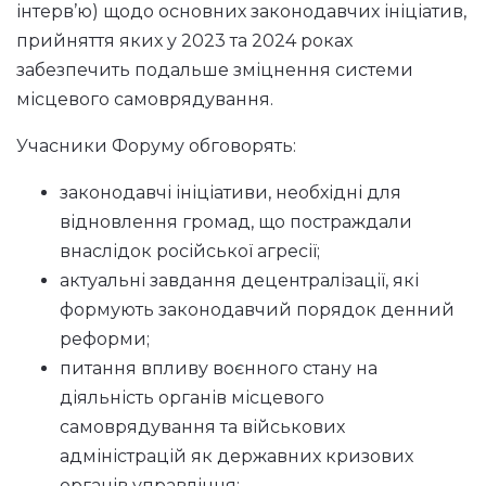
інтерв’ю) щодо основних законодавчих ініціатив,
прийняття яких у 2023 та 2024 роках
забезпечить подальше зміцнення системи
місцевого самоврядування.
Учасники Форуму обговорять:
законодавчі ініціативи, необхідні для
відновлення громад, що постраждали
внаслідок російської агресії;
актуальні завдання децентралізації, які
формують законодавчий порядок денний
реформи;
питання впливу воєнного стану на
діяльність органів місцевого
самоврядування та військових
адміністрацій як державних кризових
органів управління;