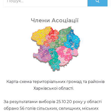
Члени Асоціації
Карта-схема територіальних громад та районів
Харківської області.
За результатами виборів 25.10.20 року у області
обрано 56 голів сільських, селищних, міських