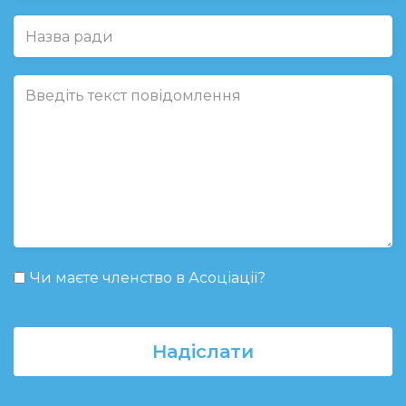
Чи маєте членство в Асоціації?
Надіслати