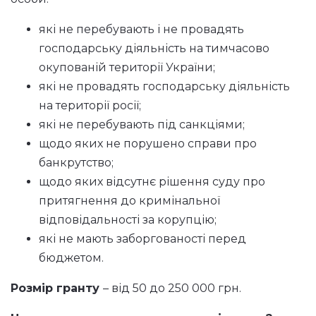
які не перебувають і не провадять
господарську діяльність на тимчасово
окупованій території України;
які не провадять господарську діяльність
на території росії;
які не перебувають під санкціями;
щодо яких не порушено справи про
банкрутство;
щодо яких відсутнє рішення суду про
притягнення до кримінальної
відповідальності за корупцію;
які не мають заборгованості перед
бюджетом.
Розмір гранту
– від 50 до 250 000 грн.