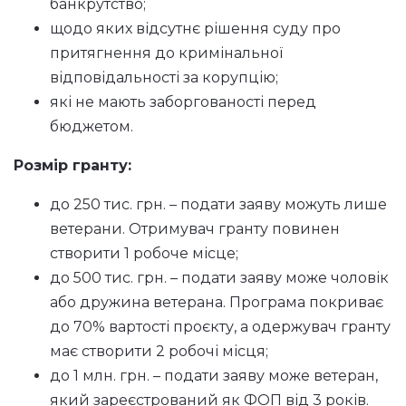
банкрутство;
щодо яких відсутнє рішення суду про
притягнення до кримінальної
відповідальності за корупцію;
які не мають заборгованості перед
бюджетом.
Розмір гранту:
до 250 тис. грн. – подати заяву можуть лише
ветерани. Отримувач гранту повинен
створити 1 робоче місце;
до 500 тис. грн. – подати заяву може чоловік
або дружина ветерана. Програма покриває
до 70% вартості проєкту, а одержувач гранту
має створити 2 робочі місця;
до 1 млн. грн. – подати заяву може ветеран,
який зареєстрований як ФОП від 3 років.