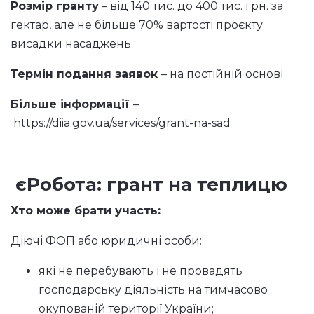
Розмір гранту
– від 140 тис. до 400 тис. грн. за
гектар, але не більше 70% вартості проєкту
висадки насаджень.
Термін подання заявок
– на постійній основі
Більше інформації
–
https://diia.gov.ua/services/grant-na-sad
єРобота: грант на теплицю
Хто може брати участь:
Діючі ФОП або юридичні особи:
які не перебувають і не провадять
господарську діяльність на тимчасово
окупованій території України;