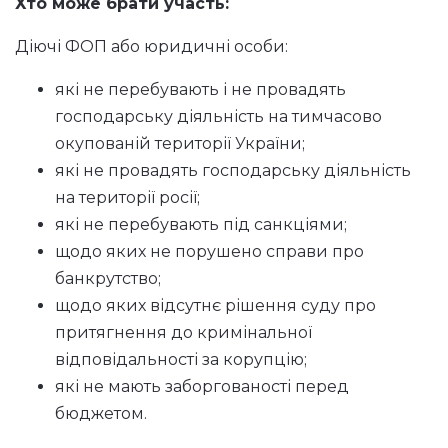
Хто може брати участь:
Діючі ФОП або юридичні особи:
які не перебувають і не провадять
господарську діяльність на тимчасово
окупованій території України;
які не провадять господарську діяльність
на території росії;
які не перебувають під санкціями;
щодо яких не порушено справи про
банкрутство;
щодо яких відсутнє рішення суду про
притягнення до кримінальної
відповідальності за корупцію;
які не мають заборгованості перед
бюджетом.