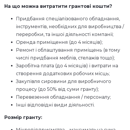
На що можна витратити грантові кошти?
Придбання спеціалізованого обладнання,
інструментів, необхідних для виробництва /
переробки, та іншої діяльності компанії;
Оренда приміщення (до 4 місяців);
Ремонт і облаштування приміщень (в тому
числі придбання меблів, стелажів тощо);
Заробітна плата (до 4 місяців) і витрати на
створення додаткових робочих місць;
Закупівля сировини для виробничого
процесу (до 50% від суми гранту);
Перевезення обладнання / персоналу;
Інші відповідні види діяльності.
Розмір гранту:
Мікропідприємства – максимальна сума