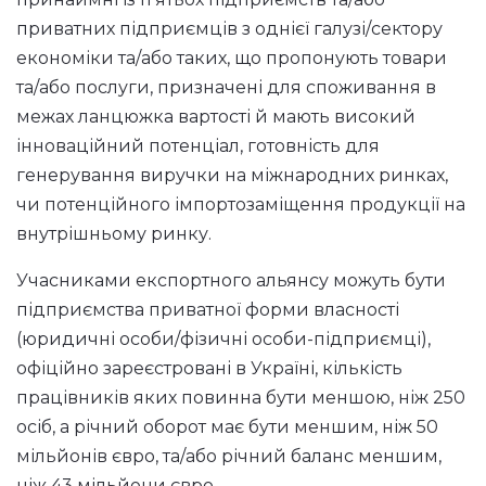
приватних підприємців з однієї галузі/сектору
економіки та/або таких, що пропонують товари
та/або послуги, призначені для споживання в
межах ланцюжка вартості й мають високий
інноваційний потенціал, готовність для
генерування виручки на міжнародних ринках,
чи потенційного імпортозаміщення продукції на
внутрішньому ринку.
Учасниками експортного альянсу можуть бути
підприємства приватної форми власності
(юридичні особи/фізичні особи-підприємці),
офіційно зареєстровані в Україні, кількість
працівників яких повинна бути меншою, ніж 250
осіб, а річний оборот має бути меншим, ніж 50
мільйонів євро, та/або річний баланс меншим,
ніж 43 мільйони євро.