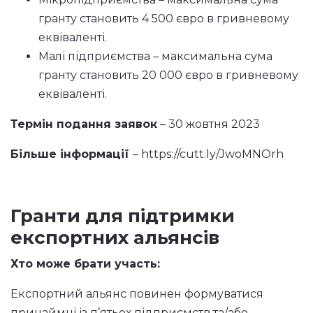
гранту становить 4 500 євро в гривневому
еквіваленті.
Малі підприємства – максимальна сума
гранту становить 20 000 євро в гривневому
еквіваленті.
Термін подання заявок
– 30 жовтня 2023
Більше інформації
–
https://cutt.ly/JwoMNOrh
Гранти для підтримки
експортних альянсів
Хто може брати участь:
Експортний альянс повинен формуватися
принаймні із п’ятьох підприємств та/або