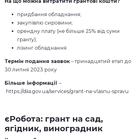
На що можна витратити грантові кошти?
придбання обладнання;
закупівлю сировини;
орендну плату (не більше 25% від суми
гранту);
лізинг обладнання
Термін подання заявок
– тринадцятий етап до
30 липня 2023 року
Більше інформації
–
https://diia.gov.ua/services/grant-na-vlasnu-spravu
єРобота: грант на сад,
ягідник, виноградник