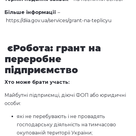
Більше інформації
–
https://diia.gov.ua/services/grant-na-teplicyu
єРобота: грант на
переробне
підприємство
Хто може брати участь:
Майбутні підприємці, діючі ФОП або юридичні
особи:
які не перебувають і не провадять
господарську діяльність на тимчасово
окупованій території України;