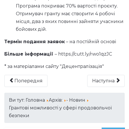
Програма покриває 70% вартості проєкту.
Отримувач гранту має створити 4 робочі
місця, два з яких повинні зайняти учасники
бойових дій.
Термін подання заявок
– на постійній основі
Більше інформації
–
https://cutt.ly/rwo1qzJC
* за матеріалами сайту "Децентралізація"
Попередня
Наступна
Ви тут:
Головна
Архів:
- Новин
Грантові можливості у сфері продовольчої
безпеки