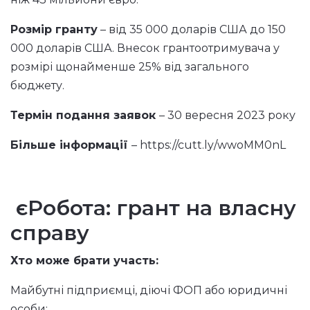
Розмір гранту
– від 35 000 доларів США до 150
000 доларів США. Внесок грантоотримувача у
розмірі щонайменше 25% від загального
бюджету.
Термін подання заявок
– 30 вересня 2023 року
Більше інформації
–
https://cutt.ly/wwoMM0nL
єРобота: грант на власну
справу
Хто може брати участь:
Майбутні підприємці, діючі ФОП або юридичні
особи: