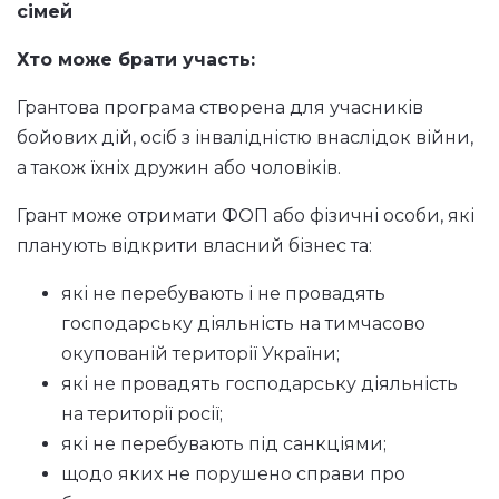
сімей
Хто може брати участь:
Грантова програма створена для учасників
бойових дій, осіб з інвалідністю внаслідок війни,
а також їхніх дружин або чоловіків.
Грант може отримати ФОП або фізичні особи, які
планують відкрити власний бізнес та:
які не перебувають і не провадять
господарську діяльність на тимчасово
окупованій території України;
які не провадять господарську діяльність
на території росії;
які не перебувають під санкціями;
щодо яких не порушено справи про