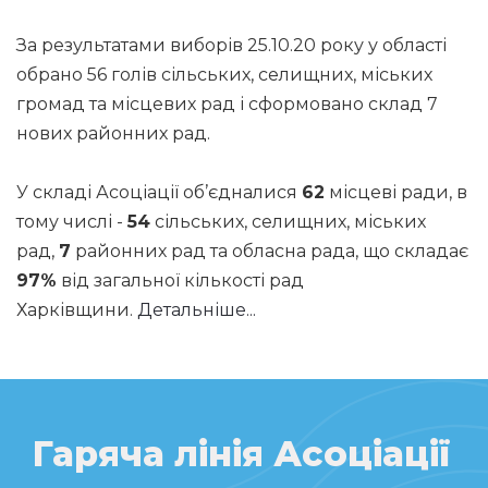
За результатами виборів 25.10.20 року у області
обрано 56 голів сільських, селищних, міських
громад та місцевих рад і сформовано склад 7
нових районних рад.
У складі Асоціації об’єдналися
62
місцеві ради, в
тому числі -
54
сільських, селищних, міських
рад,
7
районних рад та обласна рада, що складає
97%
від загальної кількості рад
Харківщини.
Детальніше...
Гаряча лінія Асоціації