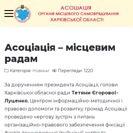
Асоціація – місцевим
радам
Категорія:
Новини
Перегляди: 1220
За дорученням президента Асоціації, голови
Харківської обласної ради
Тетяни Єгорової-
Луценко
, Центром інформаційно-методичної і
правової допомоги та розвитку громад Асоціації
проведено чергову зустріч з питань
організаційно-правового забезпечення фіксації
фактів пошкодження (руйнації) житла та