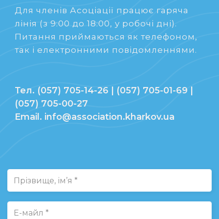
Для членів Асоціації працює гаряча
лінія (з 9:00 до 18:00, у робочі дні).
Питання приймаються як телефоном,
так і електронними повідомленнями.
Тел. (057) 705-14-26 | (057) 705-01-69 |
(057) 705-00-27
Email. info@association.kharkov.ua