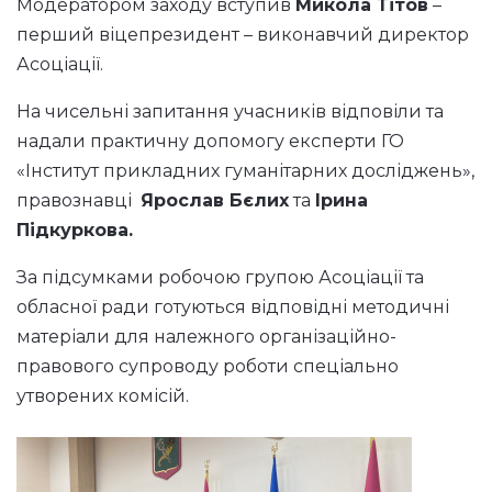
Модератором заходу вступив
Микола Тітов
–
перший віцепрезидент – виконавчий директор
Асоціації.
На чисельні запитання учасників відповіли та
надали практичну допомогу експерти ГО
«Інститут прикладних гуманітарних досліджень»,
правознавці
Ярослав Бєлих
та
Ірина
Підкуркова.
За підсумками робочою групою Асоціації та
обласної ради готуються відповідні методичні
матеріали для належного організаційно-
правового супроводу роботи спеціально
утворених комісій.