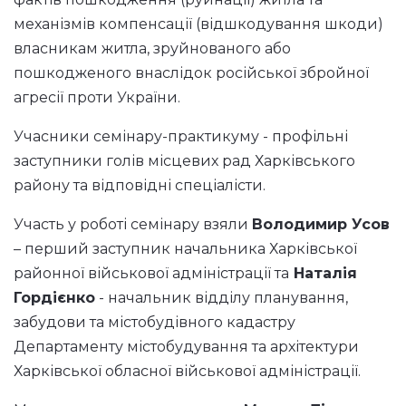
механізмів компенсації (відшкодування шкоди)
власникам житла, зруйнованого або
пошкодженого внаслідок російської збройної
агресії проти України.
Учасники семінару-практикуму - профільні
заступники голів місцевих рад Харківського
району та відповідні спеціалісти.
Участь у роботі семінару взяли
Володимир Усов
– перший заступник начальника Харківської
районної військової адміністрації та
Наталія
Гордієнко
- начальник відділу планування,
забудови та містобудівного кадастру
Департаменту містобудування та архітектури
Харківської обласної військової адміністрації.