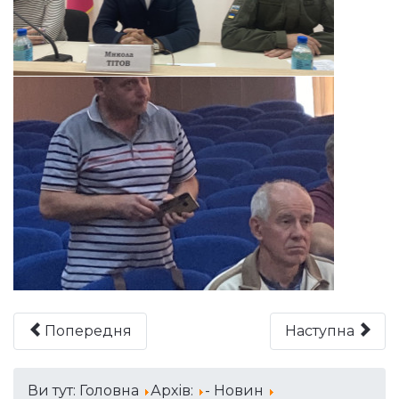
Попередня
Наступна
Ви тут:
Головна
Архів:
- Новин